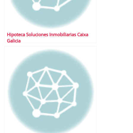
Hipoteca Soluciones Inmobiliarias Caixa
Galicia