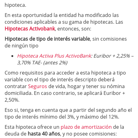
hipoteca.
En esta oportunidad la entidad ha modificado las
condiciones aplicables a su gama de hipotecas. Las
Hipotecas Activobank
, entonces, son:
Hipotecas de tipo de interés variable
, sin comisiones
de ningún tipo
Hipoteca Activa Plus ActivoBank
: Euribor + 2,25% –
3,70% TAE- (antes 2%)
Como requisitos para acceder a esta hipoteca a tipo
variable con el tipo de interés descripto deberá
contratar
Seguros
de vida, hogar y tener su nómina
domiciliada. En caso contrario, se aplicará Euribor +
2,50%.
Eso si, tenga en cuenta que a partir del segundo año el
tipo de interés mínimo del 3%, y máximo del 12%.
Esta hipoteca ofrece un
plazo de amortización
de la
deuda de
hasta 40 años
, y no posee comisiones: