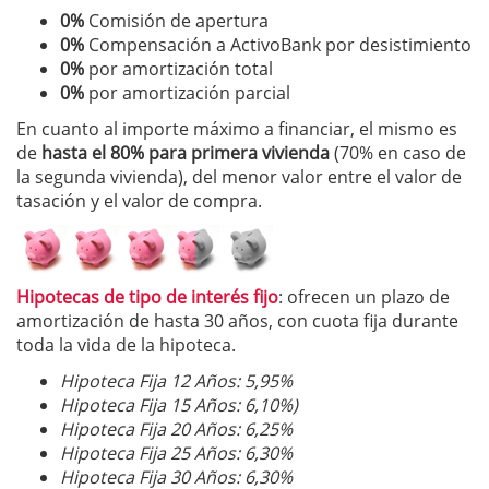
0%
Comisión de apertura
0%
Compensación a ActivoBank por desistimiento
0%
por amortización total
0%
por amortización parcial
En cuanto al importe máximo a financiar, el mismo es
de
hasta el 80% para primera vivienda
(70% en caso de
la segunda vivienda), del menor valor entre el valor de
tasación y el valor de compra.
Hipotecas de tipo de interés fijo
: ofrecen un plazo de
amortización de hasta 30 años, con cuota fija durante
toda la vida de la hipoteca.
Hipoteca Fija 12 Años: 5,95%
Hipoteca Fija 15 Años: 6,10%)
Hipoteca Fija 20 Años: 6,25%
Hipoteca Fija 25 Años: 6,3
0%
Hipoteca Fija 30 Años: 6,30%