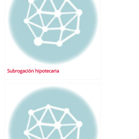
Subrogación hipotecaria