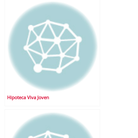
Hipoteca Viva Joven