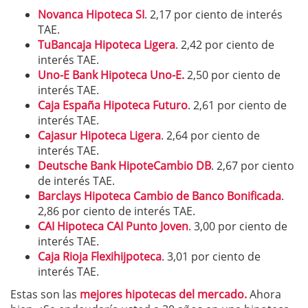
Novanca Hipoteca SI
. 2,17 por ciento de interés
TAE.
TuBancaja Hipoteca Ligera
. 2,42 por ciento de
interés TAE.
Uno-E Bank Hipoteca Uno-E.
2,50 por ciento de
interés TAE.
Caja España Hipoteca Futuro
. 2,61 por ciento de
interés TAE.
Cajasur Hipoteca Ligera
. 2,64 por ciento de
interés TAE.
Deutsche Bank HipoteCambio DB
. 2,67 por ciento
de interés TAE.
Barclays Hipoteca Cambio de Banco Bonificada
.
2,86 por ciento de interés TAE.
CAI Hipoteca CAI Punto Joven
. 3,00 por ciento de
interés TAE.
Caja Rioja Flexihijpoteca
. 3,01 por ciento de
interés TAE.
Estas son las
mejores hipotecas del mercado.
Ahora