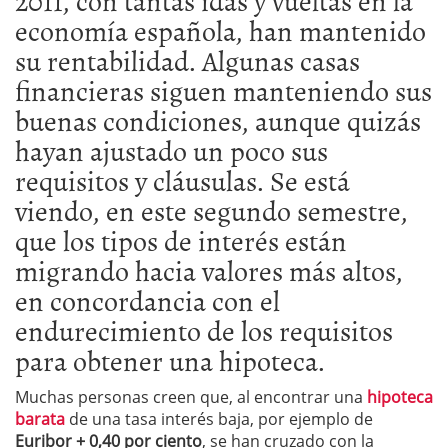
2011, con tantas idas y vueltas en la
economía española, han mantenido
su rentabilidad. Algunas casas
financieras siguen manteniendo sus
buenas condiciones, aunque quizás
hayan ajustado un poco sus
requisitos y cláusulas. Se está
viendo, en este segundo semestre,
que los tipos de interés están
migrando hacia valores más altos,
en concordancia con el
endurecimiento de los requisitos
para obtener una hipoteca.
Muchas personas creen que, al encontrar una
hipoteca
barata
de una tasa interés baja, por ejemplo de
Euribor + 0,40 por ciento
, se han cruzado con la