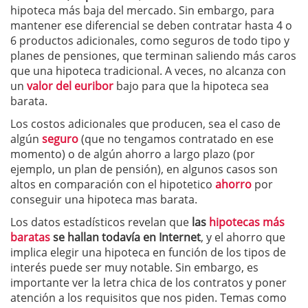
hipoteca más baja del mercado. Sin embargo, para
mantener ese diferencial se deben contratar hasta 4 o
6 productos adicionales, como seguros de todo tipo y
planes de pensiones, que terminan saliendo más caros
que una hipoteca tradicional. A veces, no alcanza con
un
valor del euribor
bajo para que la hipoteca sea
barata.
Los costos adicionales que producen, sea el caso de
algún
seguro
(que no tengamos contratado en ese
momento) o de algún ahorro a largo plazo (por
ejemplo, un plan de pensión), en algunos casos son
altos en comparación con el hipotetico
ahorro
por
conseguir una hipoteca mas barata.
Los datos estadísticos revelan que
las
hipotecas más
baratas
se hallan todavía en Internet
, y el ahorro que
implica elegir una hipoteca en función de los tipos de
interés puede ser muy notable. Sin embargo, es
importante ver la letra chica de los contratos y poner
atención a los requisitos que nos piden. Temas como