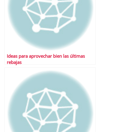
Ideas para aprovechar bien las últimas
rebajas