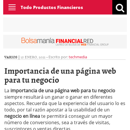
Toggle
Todo Productos Financieros
navigation
VARIOS
|
15 ENERO, 2021
-
Escrito por:
techmedia
Importancia de una página web
para tu negocio
La
importancia de una página web para tu negocio
siempre resultará un ganar o ganar en diferentes
aspectos. Recuerda que la experiencia del usuario lo es
todo, por tal razón apostar a la usabilidad de un
negocio en línea
te permitirá conseguir un mayor
número de conversiones, sea a través de visitas,
suscriptores o ventas directas.