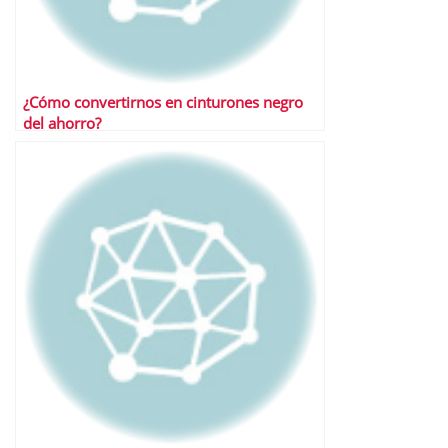
¿Cómo convertirnos en cinturones negro
del ahorro?