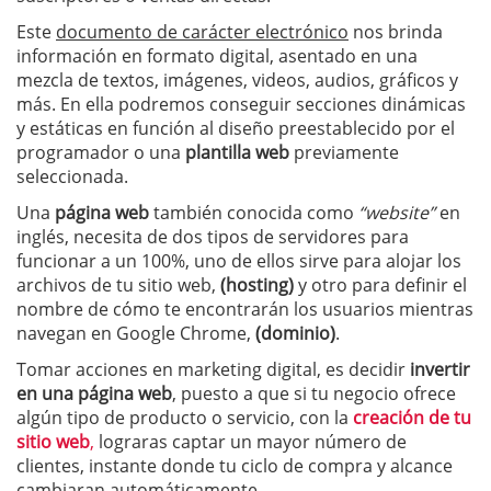
Este
documento de carácter electrónico
nos brinda
información en formato digital, asentado en una
mezcla de textos, imágenes, videos, audios, gráficos y
más. En ella podremos conseguir secciones dinámicas
y estáticas en función al diseño preestablecido por el
programador o una
plantilla web
previamente
seleccionada.
Una
página web
también conocida como
“website”
en
inglés, necesita de dos tipos de servidores para
funcionar a un 100%, uno de ellos sirve para alojar los
archivos de tu sitio web,
(hosting)
y otro para definir el
nombre de cómo te encontrarán los usuarios mientras
navegan en Google Chrome,
(dominio)
.
Tomar acciones en marketing digital, es decidir
invertir
en una página web
, puesto a que si tu negocio ofrece
algún tipo de producto o servicio, con la
creación de tu
sitio web
,
lograras captar un mayor número de
clientes, instante donde tu ciclo de compra y alcance
cambiaran automáticamente.