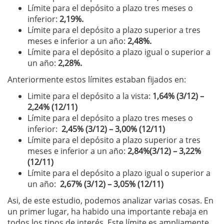
Límite para el depósito a plazo tres meses o
inferior:
2,19%.
Límite para el depósito a plazo superior a tres
meses e inferior a un año:
2,48%.
Límite para el depósito a plazo igual o superior a
un año:
2,28%.
Anteriormente estos límites estaban fijados en:
Limite para el depósito a la vista:
1,6
4% (3/12) –
2,24
% (12/11)
Límite para el depósito a plazo tres meses o
inferior:
2,45
% (3/12) –
3,00% (12/11)
Límite para el depósito a plazo superior a tres
meses e inferior a un año:
2,84%(3/12) –
3,22%
(12/11)
Límite para el depósito a plazo igual o superior a
un año:
2,67% (3/12) – 3,05% (12/11)
Asi, de este estudio, podemos analizar varias cosas. En
un primer lugar, ha habido una importante rebaja en
todos los tipos de interés. Este límite es ampliamente