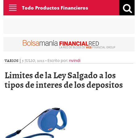
Toggle
Todo Productos Financieros
navigation
VARIOS
|
5 JULIO, 2012
-
Escrito por:
nvindi
Limites de la Ley Salgado a los
tipos de interes de los depositos