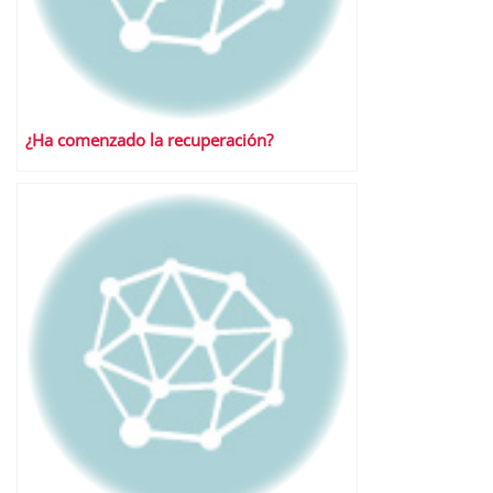
¿Ha comenzado la recuperación?