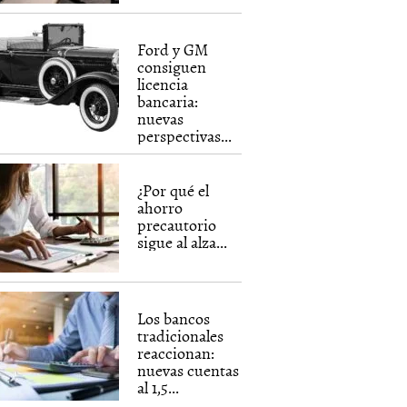
Ford y GM
consiguen
licencia
bancaria:
nuevas
perspectivas...
¿Por qué el
ahorro
precautorio
sigue al alza...
Los bancos
tradicionales
reaccionan:
nuevas cuentas
al 1,5...