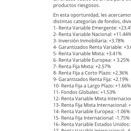
condiciones pedir?
09/0
productos riesgosos.
En esta oportunidad, les acercamos
distintas categorías de fondos, divi
1- Renta Variable Emergente: +23.
2- Renta Variable Nacional: +11.44
3- Inversión Inmobiliaria: +3.78%
4- Garantizados Renta Variable: +3
5- Renta Variable Mixta: +3.41%
6- Renta Variable Europea: + 3.25%
7- Renta Fija Mixta: +2.57%
8- Renta Fija a Corto Plazo: +2.36%
9- Garantizados Renta Fija: +2.19%
10- Renta Fija a Largo Plazo: +1.66%
11- Fondos Globales: +1.53%
12- Renta Variable Mixta Internacio
13- Renta Fija Mixta Internacional: 
14- Renta Variable Europea: -1.06%
15- Renta Fija Internacional: -1.75%
16- Renta Variable Estados Unidos:
17- Renta Variable Internacional: -