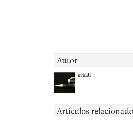
Autor
nvindi
Artículos relacionad