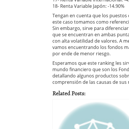
18- Renta Variable Japón: -14.90%
Tengan en cuenta que los puestos d
este caso tomamos como referencia
Sin embargo, sirve para diferenciar
que se encuentran en ambas puntas
con alta volatilidad de valores. A 
vamos encuentrando los fondos má
por ende de menor riesgo.
Esperamos que este ranking les si
mundo financiero que son los Fon
detallando algunos productos sobre
comprensión de las causas de sus r
Related Posts: