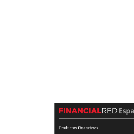
Esp
Productos Financieros