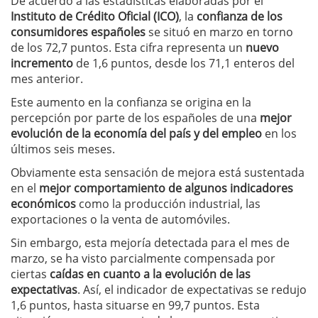
De acuerdo a las estadísticas elaboradas por el
Instituto de Crédito Oficial (ICO)
, la
confianza de los
consumidores españoles
se situó en marzo en torno
de los 72,7 puntos. Esta cifra representa un
nuevo
incremento
de 1,6 puntos, desde los 71,1 enteros del
mes anterior.
Este aumento en la confianza se origina en la
percepción por parte de los españoles de una
mejor
evolución de la economía del país y del empleo
en los
últimos seis meses.
Obviamente esta sensación de mejora está sustentada
en el
mejor comportamiento de algunos indicadores
económicos
como la producción industrial, las
exportaciones o la venta de automóviles.
Sin embargo, esta mejoría detectada para el mes de
marzo, se ha visto parcialmente compensada por
ciertas
caídas en cuanto a la evolución de las
expectativas
. Así, el indicador de expectativas se redujo
1,6 puntos, hasta situarse en 99,7 puntos. Esta