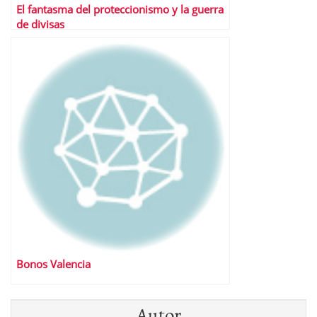
El fantasma del proteccionismo y la guerra
de divisas
Bonos Valencia
Autor