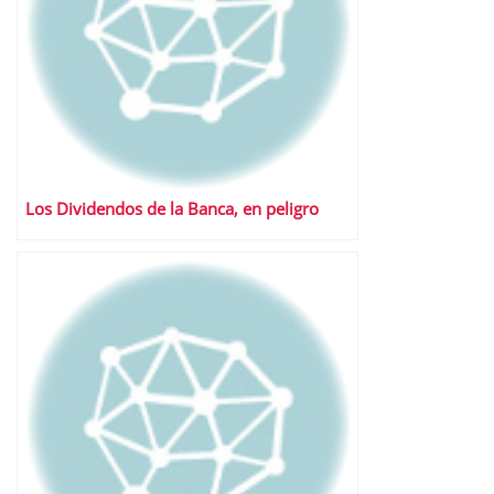
Los Dividendos de la Banca, en peligro