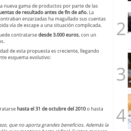
1/2026
ta nueva gama de productos por parte de las
entas de resultado antes de fin de año.
La
ncontraban enzarzadas ha magullado sus cuentas
pida vía de escape a una situación complicada.
puede contratarse
desde 3.000 euros
, con un
os.
dad de esta propuesta es creciente, llegando
ente esquema evolutivo:
ratarse
hasta el 31 de octubre del 2010
o hasta
azo, que no aporta grandes beneficios. Además la