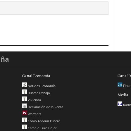
aña
Canal Economía
Canal I
Finan
Noticias Economía
Buscar Trabajo
Media
Vivienda
Radio
Declaración de la Renta
Warrants
Cómo Ahorrar Dinero
Cambio Euro Dolar