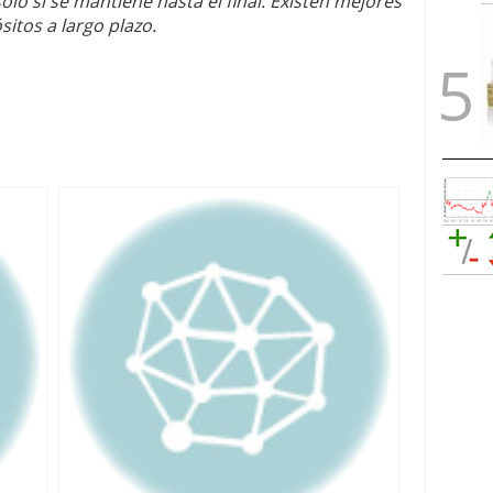
lo si se mantiene hasta el final. Existen mejores
sitos a largo plazo.