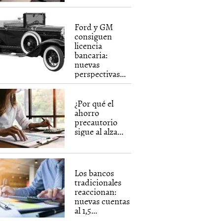
Ford y GM
consiguen
licencia
bancaria:
nuevas
perspectivas...
¿Por qué el
ahorro
precautorio
sigue al alza...
Los bancos
tradicionales
reaccionan:
nuevas cuentas
al 1,5...