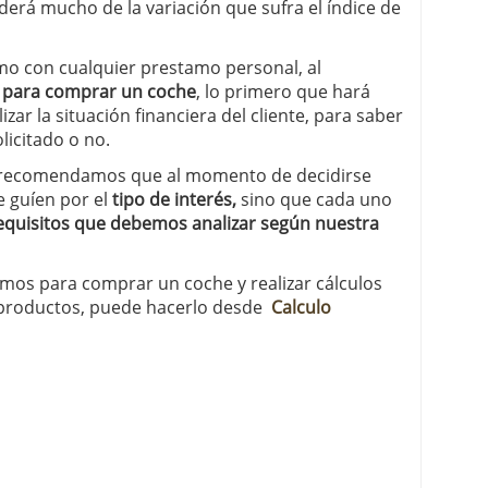
derá mucho de la variación que sufra el índice de
o con cualquier prestamo personal, al
 para comprar un coche
, lo primero que hará
izar la situación financiera del cliente, para saber
licitado o no.
y recomendamos que al momento de decidirse
e guíen por el
tipo de interés,
sino que cada uno
requisitos que debemos analizar según nuestra
mos para comprar un coche y realizar cálculos
 productos, puede hacerlo desde
Calculo