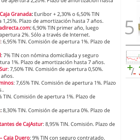
 de apertura 2,20%. Plazo de amortización hasta
 Caja Granada
:
Euribor + 2,30% o 6,50% TIN
 1,25%. Plazo de amortización hasta 7 años.
adirecta.com
:
6,90% TIN primer año, luego
apertura 2%. Sólo a través de Internet.
l
: 6,95% TIN. Comisión de apertura 1%. Plazo de
l
: 7% TIN con nómina domiciliada y seguro
tura 1%. Plazo de amortización hasta 7 años.
Sur
: 7,50% TIN. Comisión de apertura 0,50%.
 años.
minos
: 7,65% TIN. Comisión de apertura 1%. Plazo
..
 TIN. Comisión de apertura 1%. Plazo de
a
:
8,30% TIN. Comisión de apertura 0%. Plazo de
antes de CajAstur
: 8,95% TIN. Comisión. Plazo de
– Caja Duero
: 9% TIN con seguro contratado.