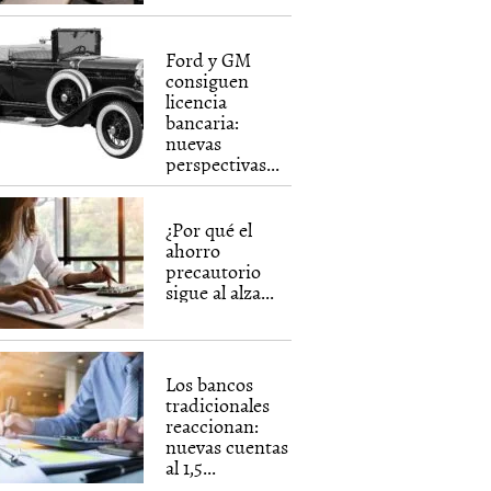
Ford y GM
consiguen
licencia
bancaria:
nuevas
perspectivas...
¿Por qué el
ahorro
precautorio
sigue al alza...
Los bancos
tradicionales
reaccionan:
nuevas cuentas
al 1,5...