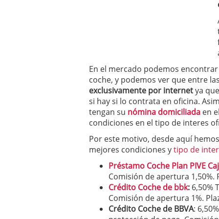
condiciones pedir?
09/0
En el mercado podemos encontrar 
coche, y podemos ver que entre la
exclusivamente por internet
ya que
si hay si lo contrata en oficina. As
tengan su
nómina domiciliada
en e
condiciones en el tipo de interes of
Por este motivo, desde aquí hemo
mejores condiciones y
tipo de inte
Préstamo Coche Plan PIVE Caja
Comisión de apertura 1,50%. 
Crédito Coche de bbk
:
6,50% TI
Comisión de apertura 1%. Pla
Crédito Coche de BBVA
: 6,50