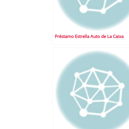
Préstamo Estrella Auto de La Caixa