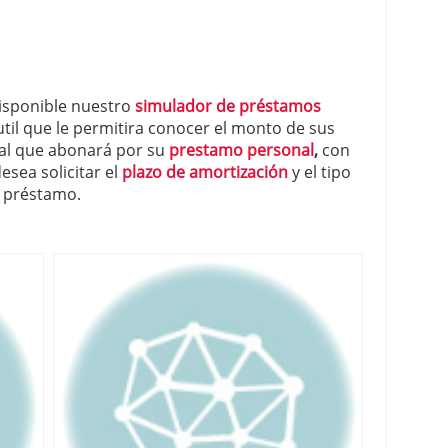
isponible nuestro
simulador de préstamos
il que le permitira conocer el monto de sus
ual que abonará por su
prestamo personal
,
con
esea solicitar el
plazo de amortización
y el tipo
l préstamo.