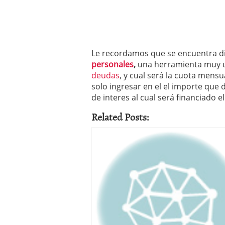
Le recordamos que se encuentra d
personales
,
una herramienta muy ut
deudas
, y cual será la cuota mens
solo ingresar en el el importe que d
de interes al cual será financiado e
Related Posts: