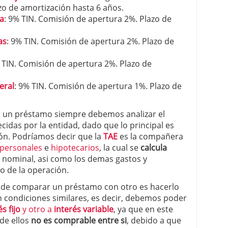
zo de amortización hasta 6 años.
a
: 9% TIN. Comisión de apertura 2%. Plazo de
as
: 9% TIN. Comisión de apertura 2%. Plazo de
 TIN. Comisión de apertura 2%. Plazo de
eral
: 9% TIN. Comisión de apertura 1%. Plazo de
 un préstamo siempre debemos analizar el
cidas por la entidad, dado que lo principal es
ión. Podríamos decir que la
TAE
es la compañera
 personales
e
hipotecarios
, la cual se
calcula
s nominal, asi como los demas gastos y
zo de la operación.
a de comparar un préstamo con otro es hacerlo
condiciones similares, es decir, debemos poder
s fijo
y otro a
interés variable
, ya que en este
de ellos
no es comprable entre si
, debido a que