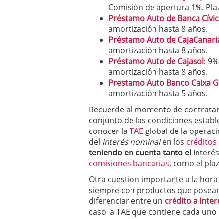
Comisión de apertura 1%. Pla
Préstamo Auto de Banca Cívic
amortización hasta 8 años.
Préstamo Auto de CajaCanari
amortización hasta 8 años.
Préstamo Auto de Cajasol
: 9%
amortización hasta 8 años.
Prestamo Auto Banco Caixa G
amortización hasta 5 años.
Recuerde al momento de contratar
conjunto de las condiciones estable
conocer la
TAE
global de la operac
del
interés nominal
en los
créditos
teniendo en cuenta tanto el
Interé
comisiones bancarias
, como el pla
Otra cuestion importante a la hor
siempre con productos que posean 
diferenciar entre un
crédito a interé
caso la TAE que contiene cada uno 