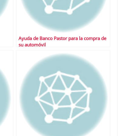
Ayuda de Banco Pastor para la compra de
su automóvil