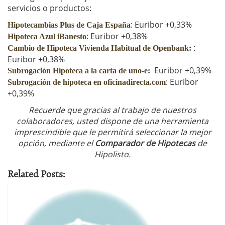
servicios o productos:
: Euribor +0,33%
Hipotecambias Plus de Caja España
: Euribor +0,38%
Hipoteca Azul iBanesto
:
Cambio de Hipoteca Vivienda Habitual de Openbank
:
Euribor +0,38%
Euribor +0,39%
Subrogación Hipoteca a la carta de uno-e
:
: Euribor
Subrogación de hipoteca en oficinadirecta.com
+0,39%
Recuerde que gracias al trabajo de nuestros
colaboradores, usted dispone de una herramienta
imprescindible que le permitirá seleccionar la mejor
opción, mediante el
Comparador de Hipotecas
de
Hipolisto.
Related Posts: