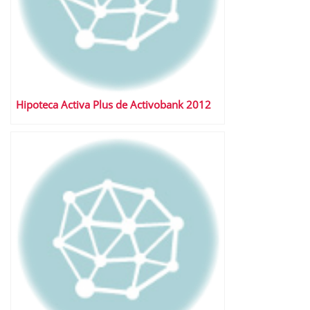
Hipoteca Activa Plus de Activobank 2012