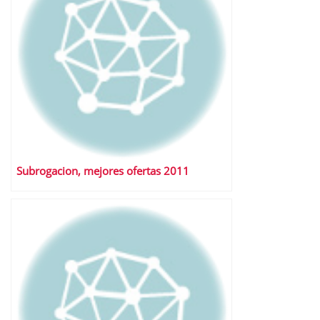
Subrogacion, mejores ofertas 2011