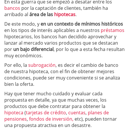
En esta guerra que se empezó a desatar entre los
bancos
por la captación de clientes, también ha
arribado al
área de las
hipotecas
.
De este modo, y
en un contexto de mínimos históricos
en los tipos de interés aplicables a nuestros
préstamos
hipotecarios, los bancos han decidido aprovechar y
lanzar al mercado varios productos que se destacan
por
un bajo diferencial
, por lo que a esta fecha resultan
muy económicos.
Por ello, la
subrogación
, es decir el cambio de banco
de nuestra hipoteca, con el fin de obtener mejores
condiciones, puede ser muy conveniente si se analiza
bien la oferta.
Hay que tener mucho cuidado y evaluar cada
propuesta en detalle, ya que muchas veces, los
productos que debe contratar para obtener la
hipoteca
(
tarjetas de crédito
,
cuentas
,
planes de
pensiones
,
fondos de inversión,
etc), pueden tornar
una propuesta atractiva en un desastre.