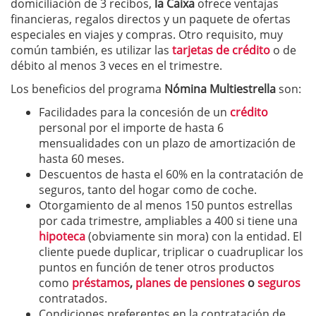
domiciliación de 3 recibos,
la Caixa
ofrece ventajas
financieras, regalos directos y un paquete de ofertas
especiales en viajes y compras. Otro requisito, muy
común también, es utilizar las
tarjetas de crédito
o de
débito al menos 3 veces en el trimestre.
Los beneficios del programa
Nómina Multiestrella
son:
Facilidades para la concesión de un
crédito
personal por el importe de hasta 6
mensualidades con un plazo de amortización de
hasta 60 meses.
Descuentos de hasta el 60% en la contratación de
seguros, tanto del hogar como de coche.
Otorgamiento de al menos 150 puntos estrellas
por cada trimestre, ampliables a 400 si tiene una
hipoteca
(obviamente sin mora) con la entidad. El
cliente puede duplicar, triplicar o cuadruplicar los
puntos en función de tener otros productos
como
préstamos
,
planes de pensiones
o
seguros
contratados.
Condiciones preferentes en la contratación de