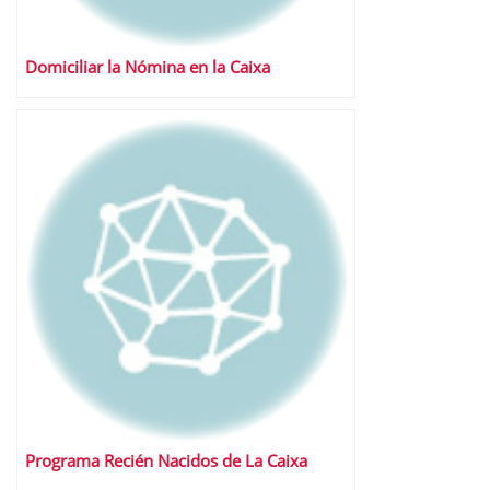
Domiciliar la Nómina en la Caixa
Programa Recién Nacidos de La Caixa