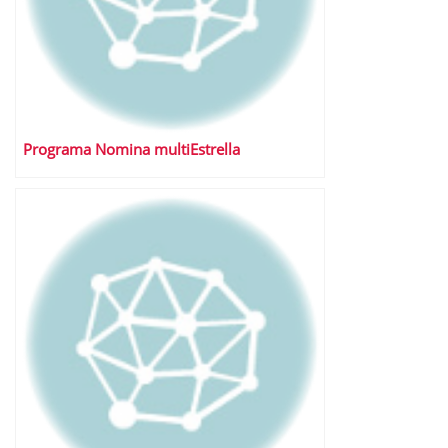
Programa Nomina multiEstrella