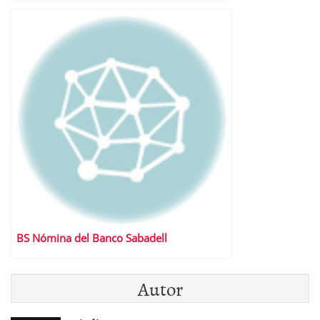
BS Nómina del Banco Sabadell
Autor