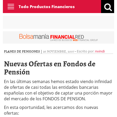
Toggle
Todo Productos Financieros
navigation
PLANES DE PENSIONES
|
26 NOVIEMBRE, 2007
-
Escrito por:
nvindi
Nuevas Ofertas en Fondos de
Pensión
En las últimas semanas hemos estado viendo infinidad
de ofertas de casi todas las entidades bancarias
españolas con el objetivo de captar una porción mayor
del mercado de los FONDOS DE PENSION.
En esta oportunidad, les acercamos dos nuevas
ofertas: