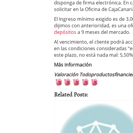
disponga de firma electrónica. En 
condiciones pedir?
09/0
solicitar en la Oficina de CajaCanari
El Ingreso mínimo exigido es de 3.
dijimos con anterioridad, es una of
depósitos
a 9 meses del mercado.
Al vencimiento, el cliente podrá ac
en las condiciones consideradas “
este plazo, no está nada mal: 5,50%
Más información
Valoración Todoproductosfinancie
Related Posts: