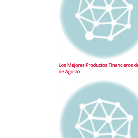
Los Mejores Productos Financieros d
de Agosto