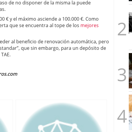
caso de no disponer de la misma la puede
1/2026
as.
000 € y el máximo asciende a 100.000 €. Como
erta que se encuentra al tope de los
mejores
ceder al beneficio de renovación automática, pero
estandar”, que sin embargo, para un depósito de
 TAE.
ros.com