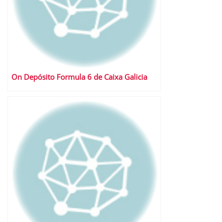
On Depósito Formula 6 de Caixa Galicia