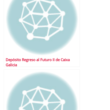
Depósito Regreso al Futuro II de Caixa
Galicia