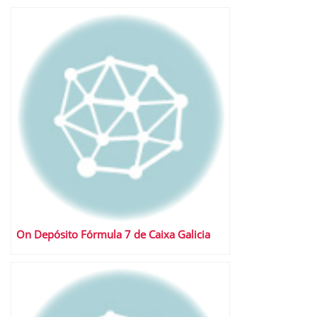
On Depósito Fórmula 7 de Caixa Galicia