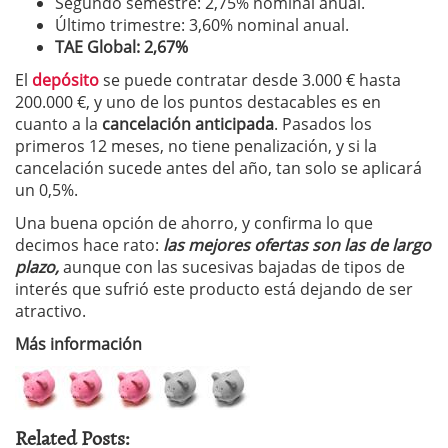
Segundo semestre: 2,75% nominal anual.
Último trimestre: 3,60% nominal anual.
TAE Global: 2,67%
El
depósito
se puede contratar desde 3.000 € hasta
200.000 €, y uno de los puntos destacables es en
cuanto a la
cancelación anticipada
. Pasados los
primeros 12 meses, no tiene penalización, y si la
cancelación sucede antes del año, tan solo se aplicará
un 0,5%.
Una buena opción de ahorro, y confirma lo que
decimos hace rato:
las mejores ofertas son las de largo
plazo,
aunque con las sucesivas bajadas de tipos de
interés que sufrió este producto está dejando de ser
atractivo.
Más información
Related Posts: