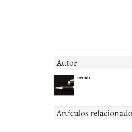
Autor
nvindi
Artículos relacionad