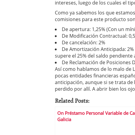
intereses, luego de los cuales el ti
condiciones pedir?
09/0
Como ya sabemos los que estamos e
comisiones para este producto son
De apertura: 1,25% (Con un mín
De Modificación Contractual: 0,
De cancelación: 2%
De Amortización Anticipada: 2% 
supere el 25% del saldo pendiente al
De Reclamación de Posiciones D
Así como hablamos de lo malo de La
pocas entidades financieras españ
anticipación, aunque si se trata d
perdido por allí. A abrir bien los ojo
Related Posts:
On Préstamo Personal Variable de Ca
Galicia