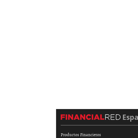
Esp
Productos Financieros