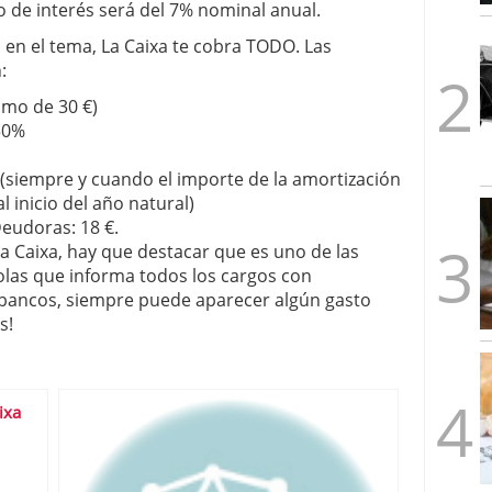
po de interés será del 7% nominal anual.
1/2026
n el tema, La Caixa te cobra TODO. Las
:
imo de 30 €)
50%
(siempre y cuando el importe de la amortización
 inicio del año natural)
eudoras: 18 €.
 Caixa, hay que destacar que es uno de las
olas que informa todos los cargos con
e bancos, siempre puede aparecer algún gasto
s!
ixa