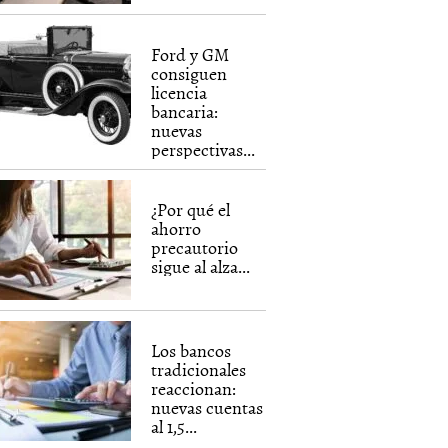
Ford y GM
consiguen
licencia
bancaria:
nuevas
perspectivas...
¿Por qué el
ahorro
precautorio
sigue al alza...
Los bancos
tradicionales
reaccionan:
nuevas cuentas
al 1,5...