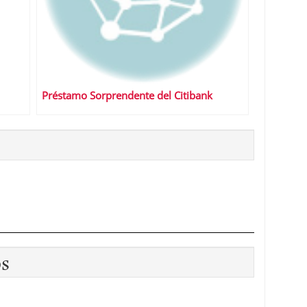
Préstamo Sorprendente del Citibank
os