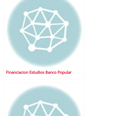
Financiacion Estudios Banco Popular