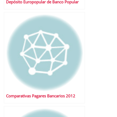
Depósito Europopular de Banco Popular
Comparativas Pagares Bancarios 2012