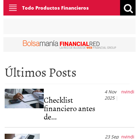
Toggle
Todo Productos Financieros
navigation
Últimos Posts
4 Nov
nvindi
Checklist
2025
financiero antes
de...
23 Sep
nvindi