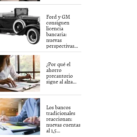
Ford y GM
consiguen
licencia
bancaria:
nuevas
perspectivas...
¿Por qué el
ahorro
precautorio
sigue al alza...
Los bancos
tradicionales
reaccionan:
nuevas cuentas
al 1,5...