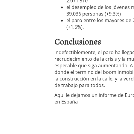
2.071.510
el desempleo de los jóvenes 
39.036 personas (+9,3%)
el paro entre los mayores de
(+1,5%).
Conclusiones
Indefectiblemente, el paro ha lleg
recrudecimiento de la crisis y la mu
esperable que siga aumentando. A e
donde el termino del boom inmobil
la construcción en la calle, y la ve
de trabajo para todos.
Aqui le dejamos un informe de Euro
en España