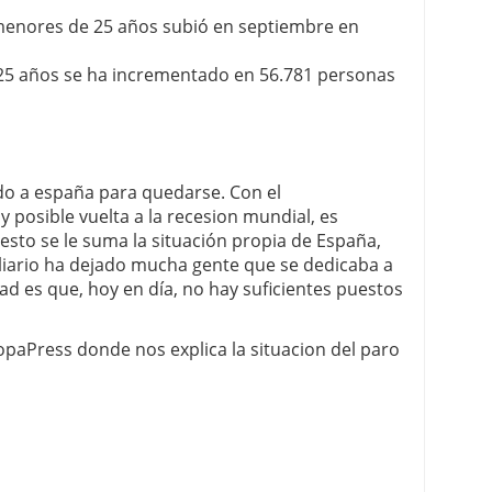
menores de 25 años subió en septiembre en
 25 años se ha incrementado en 56.781 personas
ado a españa para quedarse. Con el
y posible vuelta a la recesion mundial, es
sto se le suma la situación propia de España,
iario ha dejado mucha gente que se dedicaba a
rdad es que, hoy en día, no hay suficientes puestos
paPress donde nos explica la situacion del paro