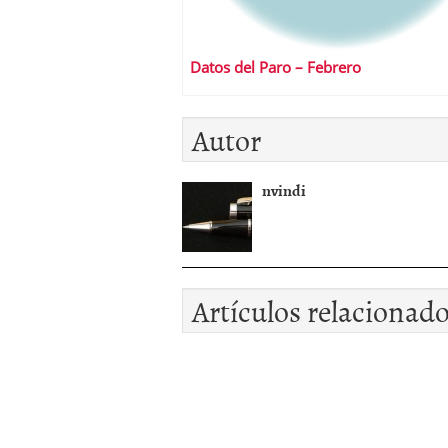
Datos del Paro – Febrero
Autor
nvindi
Artículos relacionad