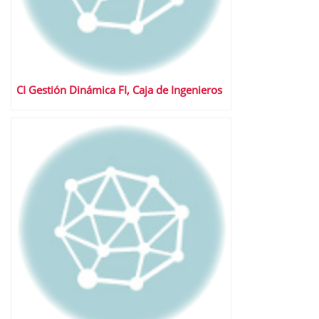
CI Gestión Dinámica FI, Caja de Ingenieros