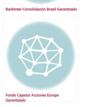
Bankinter Consolidación Brasil Garantizado
Fondo Cajastur Acciones Europa
Garantizado