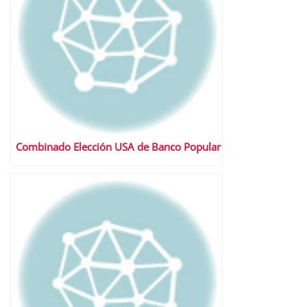
Combinado Elección USA de Banco Popular