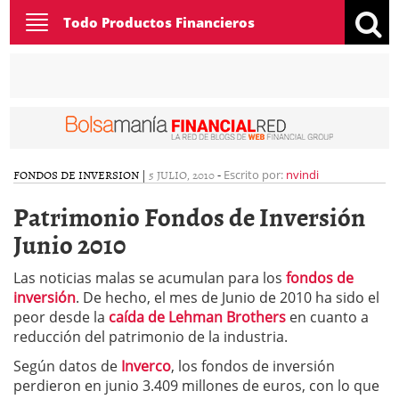
Toggle
Todo Productos Financieros
navigation
FONDOS DE INVERSION
|
5 JULIO, 2010
-
Escrito por:
nvindi
Patrimonio Fondos de Inversión
Junio 2010
Las noticias malas se acumulan para los
fondos de
inversión
. De hecho, el mes de Junio de 2010 ha sido el
peor desde la
caída de Lehman Brothers
en cuanto a
reducción del patrimonio de la industria.
Según datos de
Inverco
, los fondos de inversión
perdieron en junio 3.409 millones de euros, con lo que