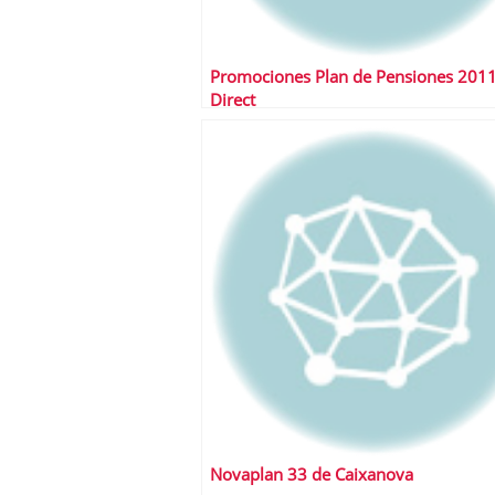
Promociones Plan de Pensiones 2011
Direct
Novaplan 33 de Caixanova