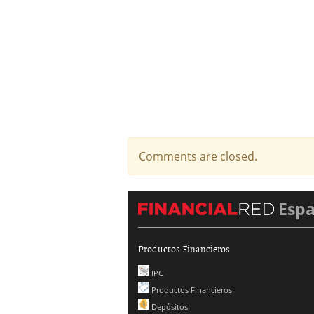
Comments are closed.
Esp
Productos Financieros
IPC
Productos Financieros
Depósitos