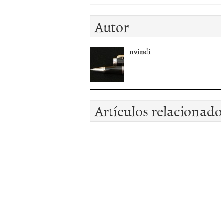
Autor
nvindi
Artículos relacionad