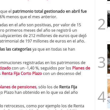
1/2026
 que el
patrimonio total gestionado en abril fue
86% menos que el mes anterior.
as en el año son positivas, por valor de 15
tro primeros meses del año se registró un
subyacentes de 212 millones de euros que dejó
trimonial de 197 millones de euros en el año.
das las categorías
ya que en todas se han
isminuciones registradas en los patrimonios de
tizado
con un -1,40 %, seguidos por los
Planes de
s
Renta Fija Corto Plazo
con un descenso del
planes de pensiones
, sólo los de
Renta Fija
rgo Plazo han obtenido en lo que va del año
do retrocesos, como por ejemplo los de Renta