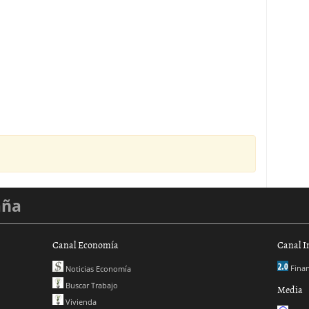
aña
Canal Economía
Canal I
Finan
Noticias Economía
Buscar Trabajo
Media
Vivienda