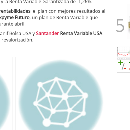
y la Renta Variable Garantizada de -1,26%.
rentabilidades
, el plan con mejores resultados al
kpyme Futuro
, un plan de Renta Variable que
rante abril.
Banif Bolsa USA y
Santander
Renta Variable USA
revalorización.