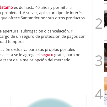
1/2026
éstamo
es de hasta 40 años y permite la
a propiedad. A su vez, aplica un tipo de interés
 que ofrece Santander por sus otros productos
e apertura, subrogación o cancelación. Y
 cargo de un seguro de protección de pagos con
idad temporal.
ciación exclusiva para sus propios portales
 a esta se le agrega el
seguro
gratis, para no
se trata de la mejor opción del mercado.