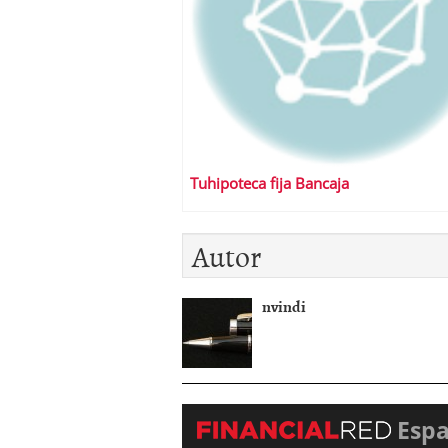
Tuhipoteca fija Bancaja
Autor
nvindi
Esp