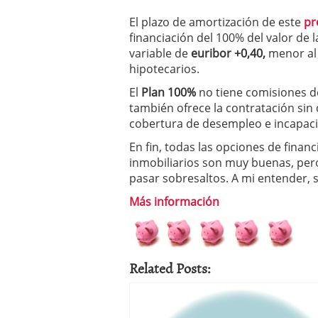
condiciones pedir?
09/0
El plazo de amortización de este
pr
financiación del 100% del valor de l
variable de
euribor +0,40,
menor al
hipotecarios.
El
Plan 100%
no tiene comisiones d
también ofrece la contratación sin
cobertura de desempleo e incapac
En fin, todas las opciones de finan
inmobiliarios son muy buenas, pero
pasar sobresaltos. A mi entender, 
Más información
Related Posts: