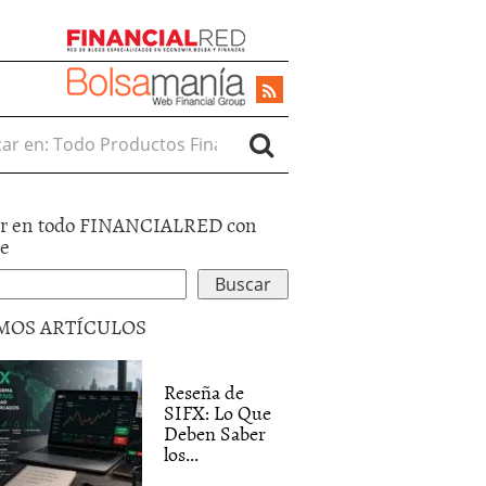
r en:
r en todo FINANCIALRED con
le
MOS ARTÍCULOS
Reseña de
SIFX: Lo Que
Deben Saber
los...