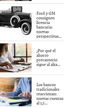
Ford y GM
consiguen
licencia
bancaria:
nuevas
perspectivas...
¿Por qué el
ahorro
precautorio
sigue al alza...
Los bancos
tradicionales
reaccionan:
nuevas cuentas
al 1,5...