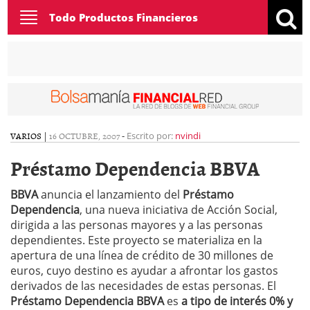
Toggle
Todo Productos Financieros
navigation
VARIOS
|
16 OCTUBRE, 2007
-
Escrito por:
nvindi
Préstamo Dependencia BBVA
BBVA
anuncia el lanzamiento del
Préstamo
Dependencia
, una nueva iniciativa de Acción Social,
dirigida a las personas mayores y a las personas
dependientes. Este proyecto se materializa en la
apertura de una línea de crédito de 30 millones de
euros, cuyo destino es ayudar a afrontar los gastos
derivados de las necesidades de estas personas. El
Préstamo Dependencia BBVA
es
a tipo de interés 0% y