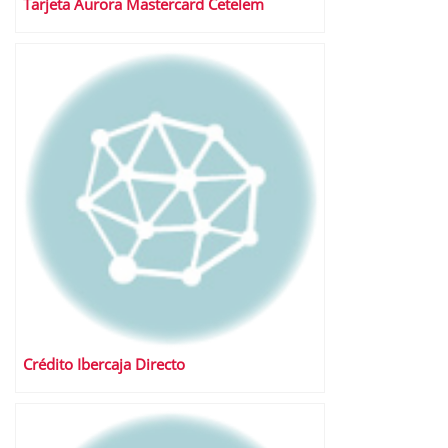
Tarjeta Aurora Mastercard Cetelem
Crédito Ibercaja Directo