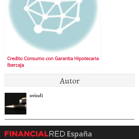
Credito Consumo con Garantia Hipotecaria
Ibercaja
Autor
nvindi
España