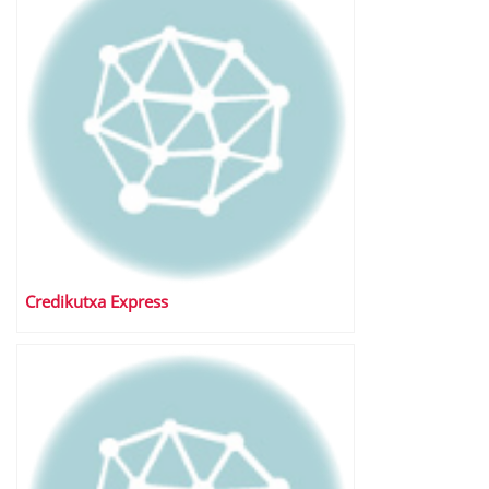
Credikutxa Express