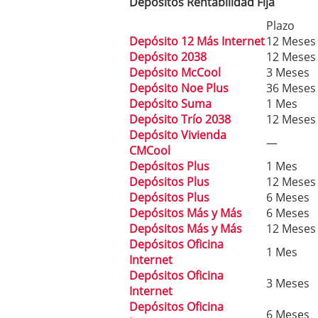
Depósitos Rentabilidad Fija
condiciones pedir?
09/0
Plazo
Depósito 12 Más Internet
12 Meses
Depósito 2038
12 Meses
Depósito McCool
3 Meses
Depósito Noe Plus
36 Meses
Depósito Suma
1 Mes
Depósito Trío 2038
12 Meses
Depósito Vivienda
—
CMCool
Depósitos Plus
1 Mes
Depósitos Plus
12 Meses
Depósitos Plus
6 Meses
Depósitos Más y Más
6 Meses
Depósitos Más y Más
12 Meses
Depósitos Oficina
1 Mes
Internet
Depósitos Oficina
3 Meses
Internet
Depósitos Oficina
6 Meses