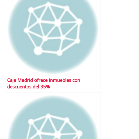
Caja Madrid ofrece inmuebles con
descuentos del 35%