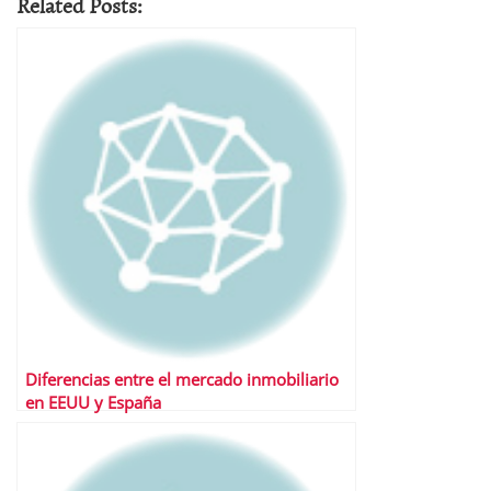
Related Posts:
Diferencias entre el mercado inmobiliario
en EEUU y España