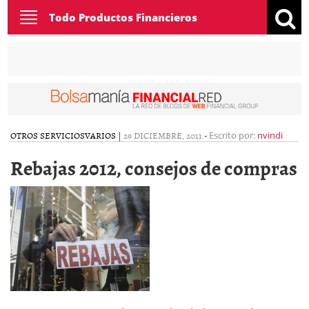
Toggle
Todo Productos Financieros
navigation
OTROS SERVICIOS
VARIOS
|
29 DICIEMBRE, 2011
-
Escrito por:
nvindi
Rebajas 2012, consejos de compras