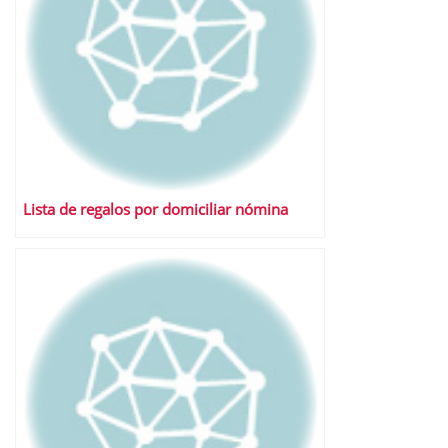
Lista de regalos por domiciliar nómina