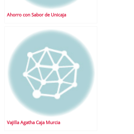
Ahorro con Sabor de Unicaja
Vajilla Agatha Caja Murcia