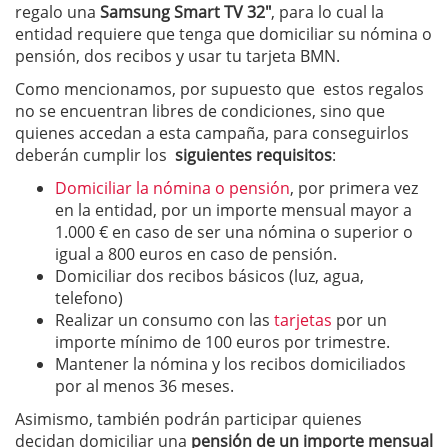
regalo una
Samsung Smart TV 32″
, para lo cual la
entidad requiere que tenga que domiciliar su nómina o
pensión, dos recibos y usar tu tarjeta BMN.
Como mencionamos, por supuesto que estos regalos
no se encuentran libres de condiciones, sino que
quienes accedan a esta campaña, para conseguirlos
deberán cumplir los
siguientes requisitos
:
Domiciliar la nómina o pensión
, por primera vez
en la entidad, por un importe mensual mayor a
1.000 € en caso de ser una nómina o superior o
igual a 800 euros en caso de pensión.
Domiciliar dos recibos básicos (luz, agua,
telefono)
Realizar un consumo con las
tarjetas
por un
importe mínimo de 100 euros por trimestre.
Mantener la nómina y los recibos domiciliados
por al menos 36 meses.
Asimismo, también podrán participar quienes
decidan domiciliar una
pensión de un importe mensual