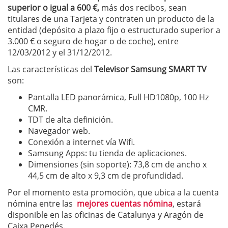
superior o igual a 600 €,
más dos recibos, sean
titulares de una Tarjeta y contraten un producto de la
entidad (depósito a plazo fijo o estructurado superior a
3.000 € o seguro de hogar o de coche), entre
12/03/2012 y el 31/12/2012.
Las características del
Televisor Samsung SMART TV
son:
Pantalla LED panorámica, Full HD1080p, 100 Hz
CMR.
TDT de alta definición.
Navegador web.
Conexión a internet vía Wifi.
Samsung Apps: tu tienda de aplicaciones.
Dimensiones (sin soporte): 73,8 cm de ancho x
44,5 cm de alto x 9,3 cm de profundidad.
Por el momento esta promoción, que ubica a la cuenta
nómina entre las
mejores cuentas nómina
, estará
disponible en las oficinas de Catalunya y Aragón de
Caixa Penedés.