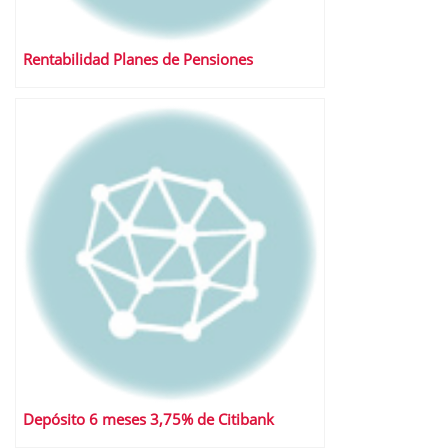
Rentabilidad Planes de Pensiones
Depósito 6 meses 3,75% de Citibank