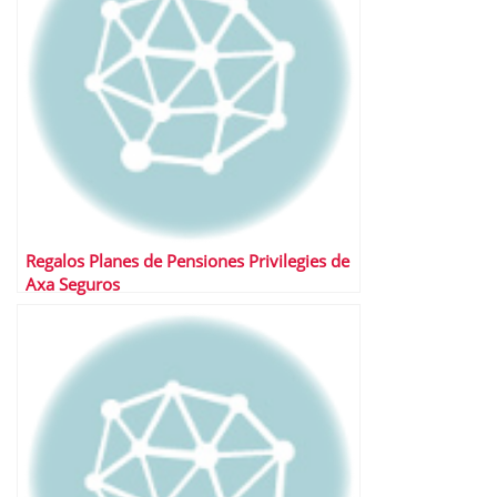
Regalos Planes de Pensiones Privilegies de
Axa Seguros