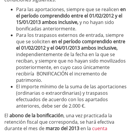
Para las aportaciones, siempre que se realicen
en
el período comprendido entre el 01/02/2012 y el
15/01/2013 ambos inclusive,
y no hayan sido
bonificadas anteriormente.
Para los traspasos externos de entrada, siempre
que se soliciten
en el período comprendido entre
el 01/02/2012 y el 04/01/2013 ambos inclusive,
independientemente de la fecha en la que se
reciban, y siempre que no hayan sido movilizados
posteriormente, en cuyo caso únicamente
recibiría BONIFICACIÓN el incremento de
patrimonio.
El importe mínimo de la suma de las aportaciones
(ordinarias o extraordinarias) y traspasos
efectuados de acuerdo con los apartados
anteriores, debe ser de 2.000 €.
El
abono de la bonificación
, una vez practicada la
retención fiscal que corresponda, se hará efectiva
durante el mes de
marzo del 2013
en la
cuenta