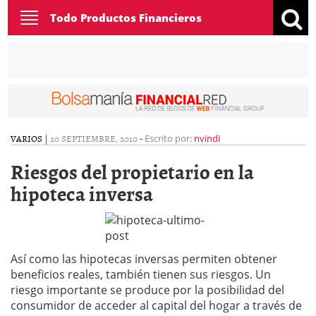
Toggle
Todo Productos Financieros
navigation
VARIOS
|
20 SEPTIEMBRE, 2010
-
Escrito por:
nvindi
Riesgos del propietario en la
hipoteca inversa
Así como las hipotecas inversas permiten obtener
beneficios reales, también tienen sus riesgos. Un
riesgo importante se produce por la posibilidad del
consumidor de acceder al capital del hogar a través de