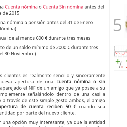
na
Cuenta nómina
o
Cuenta Sin nómina
antes del
e de 2015
una nómina
o pensión antes del 31 de Enero
Nómina)
ual de al menos 600 € durante tres meses
o de un saldo mínimo de 2000 € durante tres
el 30 Noviembre)
s clientes es realmente sencillo y sinceramente
a nueva apertura de una
cuenta nómina o sin
 aparejado el NIF de un amigo que ya posee a su
simplemente señalándolo dentro de una casilla
 y a través de este simple gesto ambos, el amigo
 apertura de cuenta reciben 50 €
cuando sea
entidad por parte del nuevo cliente.
r una opción muy interesante, ya que la entidad