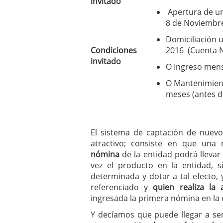
invitado
Apertura de u
8 de Noviembr
Domiciliación 
Condiciones
2016 (Cuenta 
invitado
O Ingreso mens
O Mantenimient
meses (antes d
El sistema de captación de nuevo
atractivo; consiste en que un
nómina
de la entidad podrá llevar
vez el producto en la entidad, 
determinada y dotar a tal efecto,
referenciado y
quien realiza la
ingresada la primera nómina en la 
Y decíamos que puede llegar a se