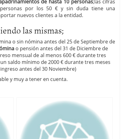
padrinamientos de hasta 10 personas
;las cifras
0 personas por los 50 € y sin duda tiene una
portar nuevos clientes a la entidad.
siendo las mismas;
mina o sin nómina antes del
25
de
Septiembre
de
nómina
o pensión antes del
31 de
Diciembre
de
ngreso mensual de al menos 600 € durante tres
 un saldo mínimo de 2000 € durante tres meses
 ingreso antes del
30 Noviembre
)
ble y muy a tener en cuenta.