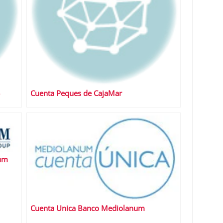
Cuenta Peques de CajaMar
um
Cuenta Unica Banco Mediolanum