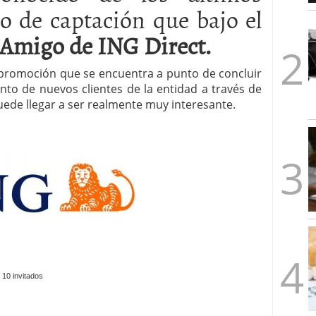
o de captación que bajo el
1/2026
 Amigo de ING Direct.
romoción que se encuentra a punto de concluir
nto de nuevos clientes de la entidad a través de
ede llegar a ser realmente muy interesante.
 10 invitados