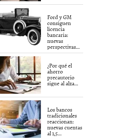
Ford y GM
consiguen
licencia
bancaria:
nuevas
perspectivas...
¿Por qué el
ahorro
precautorio
sigue al alza...
Los bancos
tradicionales
reaccionan:
nuevas cuentas
al 1,5...