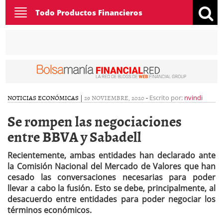
Toggle
Todo Productos Financieros
navigation
NOTICIAS ECONÓMICAS
|
29 NOVIEMBRE, 2020
-
Escrito por:
nvindi
Se rompen las negociaciones
entre BBVA y Sabadell
Recientemente, ambas entidades han declarado ante
la Comisión Nacional del Mercado de Valores que han
cesado las conversaciones necesarias para poder
llevar a cabo la fusión. Esto se debe, principalmente, al
desacuerdo entre entidades para poder negociar los
términos económicos.