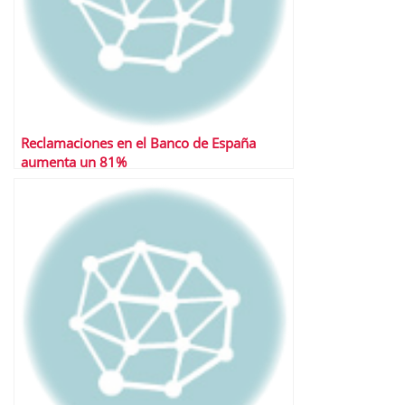
Reclamaciones en el Banco de España
aumenta un 81%