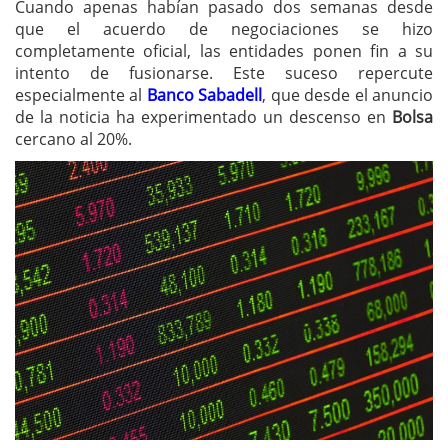
Cuando apenas habían pasado dos semanas desde
que el acuerdo de negociaciones se hizo
completamente oficial, las entidades ponen fin a su
intento de fusionarse. Este suceso repercute
especialmente al
Banco Sabadell
, que desde el anuncio
de la noticia ha experimentado un descenso en
Bolsa
cercano al 20%.