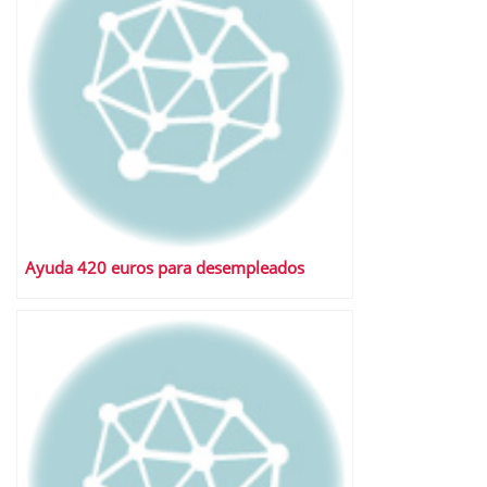
Ayuda 420 euros para desempleados