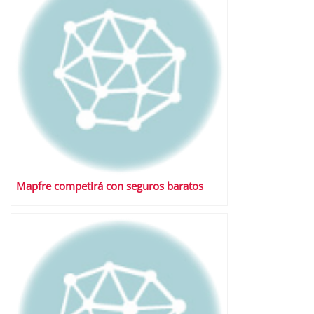
Mapfre competirá con seguros baratos