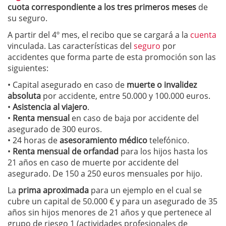
cuota correspondiente a los tres primeros meses
de
su seguro.
A partir del 4º mes, el recibo que se cargará a la
cuenta
vinculada. Las características del
seguro
por
accidentes que forma parte de esta promoción son las
siguientes:
• Capital asegurado en caso de
muerte o invalidez
absoluta
por accidente, entre 50.000 y 100.000 euros.
•
Asistencia al viajero
.
•
Renta mensual
en caso de baja por accidente del
asegurado de 300 euros.
• 24 horas de
asesoramiento médico
telefónico.
•
Renta mensual de orfandad
para los hijos hasta los
21 años en caso de muerte por accidente del
asegurado. De 150 a 250 euros mensuales por hijo.
La
prima aproximada
para un ejemplo en el cual se
cubre un capital de 50.000 € y para un asegurado de 35
años sin hijos menores de 21 años y que pertenece al
grupo de riesgo 1 (actividades profesionales de