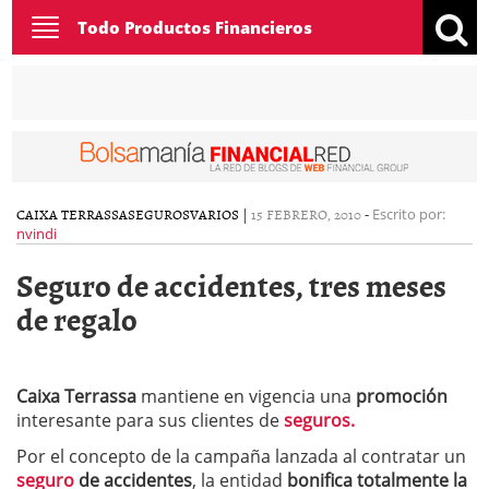
Toggle
Todo Productos Financieros
navigation
CAIXA TERRASSA
SEGUROS
VARIOS
|
15 FEBRERO, 2010
-
Escrito por:
nvindi
Seguro de accidentes, tres meses
de regalo
Caixa Terrassa
mantiene en vigencia una
promoción
interesante para sus clientes de
seguros.
Por el concepto de la campaña lanzada al contratar un
seguro
de accidentes
, la entidad
bonifica totalmente la