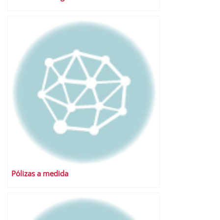
Pólizas a medida