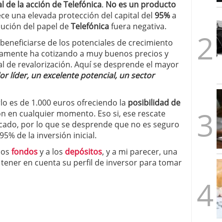
l de la acción de Telefónica
.
No es un producto
1/2026
ce una elevada protección del capital del
95%
a
lución del papel de
Telefónica
fuera negativa.
beneficiarse de los potenciales de crecimiento
icamente ha cotizando a muy buenos precios y
l de revalorización. Aquí se desprende el mayor
or líder, un excelente potencial, un sector
lo es de 1.000 euros ofreciendo la
posibilidad de
ión en cualquier momento. Eso si, ese rescate
rcado, por lo que se desprende que no es seguro
5% de la inversión inicial.
 los
fondos
y a los
depósitos
, y a mi parecer, una
tener en cuenta su perfil de inversor para tomar