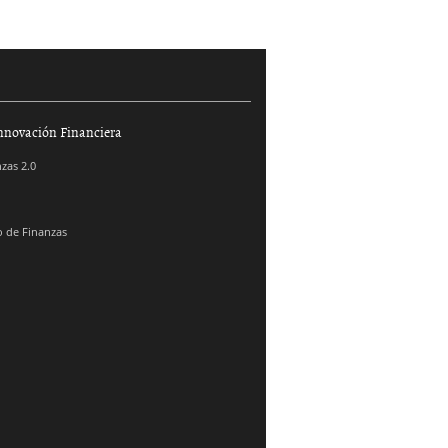
nnovación Financiera
zas 2.0
 de Finanzas