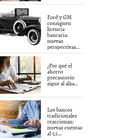
Ford y GM
consiguen
licencia
bancaria:
nuevas
perspectivas...
¿Por qué el
ahorro
precautorio
sigue al alza...
Los bancos
tradicionales
reaccionan:
nuevas cuentas
al 1,5...