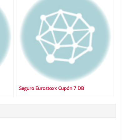
Seguro Eurostoxx Cupón 7 DB