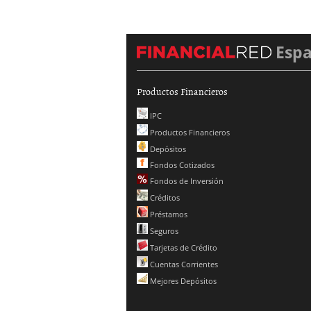
Esp
Productos Financieros
IPC
Productos Financieros
Depósitos
Fondos Cotizados
Fondos de Inversión
Créditos
Préstamos
Seguros
Tarjetas de Crédito
Cuentas Corrientes
Mejores Depósitos