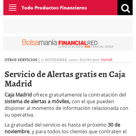
Toggle
Todo Productos Financieros
navigation
OTROS SERVICIOS
|
13 NOVIEMBRE, 2009
-
Escrito por:
nvindi
Servicio de Alertas gratis en Caja
Madrid
Caja Madrid
ofrece gratuitamente la contratación del
sistema de alertas a móviles,
con el que pueden
disponer al momento de información relacionada con
su operativa.
La gratuidad del servicio es hasta el próximo
30 de
noviembre
, y para todos los clientes que contraten el