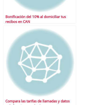
Bonificación del 10% al domiciliar tus
recibos en CAN
Compara las tarifas de llamadas y datos