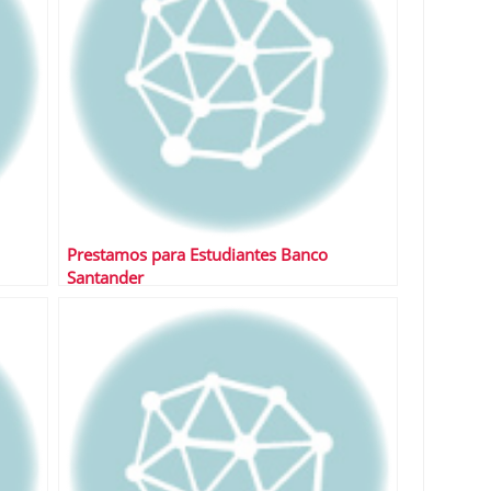
Prestamos para Estudiantes Banco
Santander