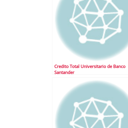
Credito Total Universitario de Banco
Santander