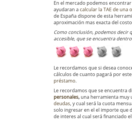
En el mercado podemos encontrar 
ayudaran a
calcular la TAE de una 
de España dispone de esta herrami
aproximación mas exacta del costo
Como conclusión, podemos decir qu
accesible, que se encuentra dentro
Le recordamos que si desea cono
cálculos de cuanto pagará por est
préstamo
.
Le recordamos que se encuentra d
personales
,
una herramienta muy ut
deudas
, y cual será la cuota mens
solo ingresar en el el importe que d
de interes al cual será financiado e