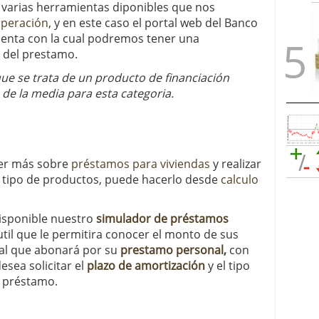
varias herramientas diponibles que nos
operación
, y en este caso el portal web del Banco
enta con la cual podremos tener una
 del prestamo.
e se trata de un producto de financiación
 de la media para esta categoria.
cer más sobre
préstamos para viviendas
y realizar
e tipo de productos, puede hacerlo desde
calculo
isponible nuestro
simulador de préstamos
il que le permitira conocer el monto de sus
ual que abonará por su
prestamo personal
,
con
esea solicitar el
plazo de amortización
y el tipo
l préstamo.