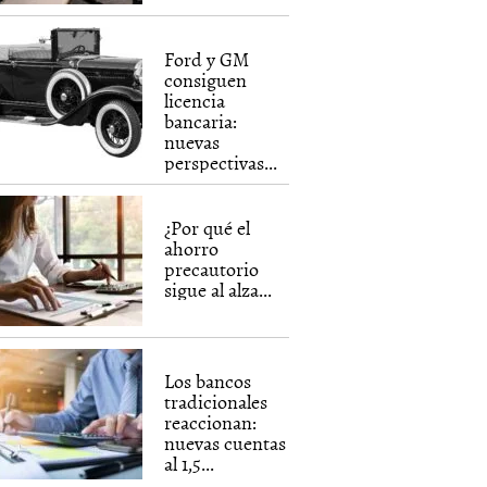
Ford y GM
consiguen
licencia
bancaria:
nuevas
perspectivas...
¿Por qué el
ahorro
precautorio
sigue al alza...
Los bancos
tradicionales
reaccionan:
nuevas cuentas
al 1,5...