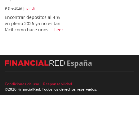
9 Ene 2026
nvindi
Encontrar depósitos al 4 %
en pleno 2026 ya no es tan
fácil como hace unos …
Leer
España
Condiciones de uso
|
Responsabilidad
©2026 FinancialRed. Todos los derechos reservados.