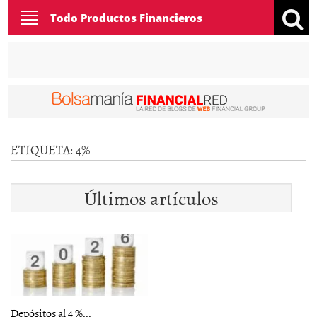
Toggle
Todo Productos Financieros
navigation
ETIQUETA:
4%
Últimos artículos
Depósitos al 4 %...