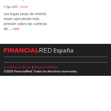
5 Ago 2022
nvindi
Las bajas tasas de interés
están ejerciendo más
presión sobre las carteras
de …
Leer
España
Condiciones de uso
|
Responsabilidad
©2026 FinancialRed. Todos los derechos reservados.