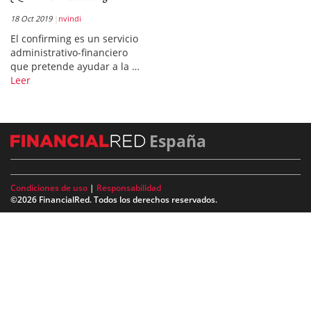
18 Oct 2019
nvindi
El confirming es un servicio
administrativo-financiero
que pretende ayudar a la …
Leer
España
Condiciones de uso
|
Responsabilidad
©2026 FinancialRed. Todos los derechos reservados.