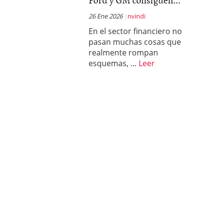
condiciones pedir?
09/0
26 Ene 2026
nvindi
En el sector financiero no
pasan muchas cosas que
realmente rompan
esquemas, …
Leer