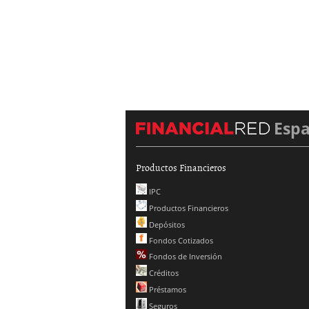
Esp
Productos Financieros
IPC
Productos Financieros
Depósitos
Fondos Cotizados
Fondos de Inversión
Créditos
Préstamos
Seguros