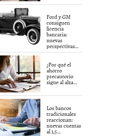
Ford y GM
consiguen
licencia
bancaria:
nuevas
perspectivas...
¿Por qué el
ahorro
precautorio
sigue al alza...
Los bancos
tradicionales
reaccionan:
nuevas cuentas
al 1,5...