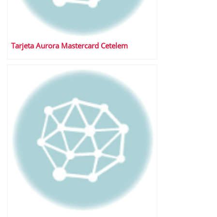
Tarjeta Aurora Mastercard Cetelem