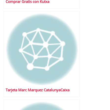
Comprar Gratis con Kutxa
Tarjeta Marc Marquez CatalunyaCaixa