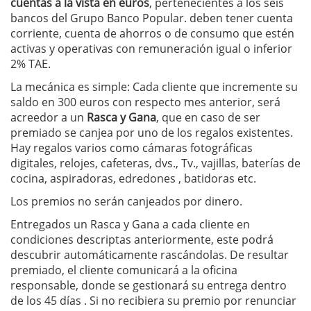
cuentas a la vista en euros
, pertenecientes a los seis
bancos del Grupo Banco Popular. deben tener cuenta
corriente, cuenta de ahorros o de consumo que estén
activas y operativas con remuneración igual o inferior
2% TAE.
La mecánica es simple: Cada cliente que incremente su
saldo en 300 euros con respecto mes anterior, será
acreedor a un
Rasca y Gana
, que en caso de ser
premiado se canjea por uno de los regalos existentes.
Hay regalos varios como cámaras fotográficas
digitales, relojes, cafeteras, dvs., Tv., vajillas, baterías de
cocina, aspiradoras, edredones , batidoras etc.
Los premios no serán canjeados por dinero.
Entregados un Rasca y Gana a cada cliente en
condiciones descriptas anteriormente, este podrá
descubrir automáticamente rascándolas. De resultar
premiado, el cliente comunicará a la oficina
responsable, donde se gestionará su entrega dentro
de los 45 días . Si no recibiera su premio por renunciar