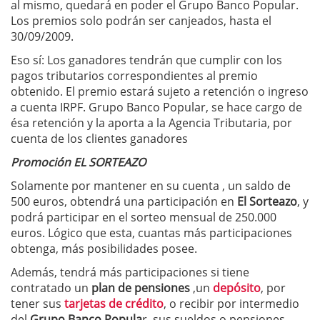
al mismo, quedará en poder el Grupo Banco Popular.
Los premios solo podrán ser canjeados, hasta el
30/09/2009.
Eso sí: Los ganadores tendrán que cumplir con los
pagos tributarios correspondientes al premio
obtenido. El premio estará sujeto a retención o ingreso
a cuenta IRPF. Grupo Banco Popular, se hace cargo de
ésa retención y la aporta a la Agencia Tributaria, por
cuenta de los clientes ganadores
Promoción EL SORTEAZO
Solamente por mantener en su cuenta , un saldo de
500 euros, obtendrá una participación en
El Sorteazo
, y
podrá participar en el sorteo mensual de 250.000
euros. Lógico que esta, cuantas más participaciones
obtenga, más posibilidades posee.
Además, tendrá más participaciones si tiene
contratado un
plan de pensiones
,un
depósito
, por
tener sus
tarjetas de crédito
, o recibir por intermedio
del
Grupo Banco Popula
r, sus sueldos o pensiones.