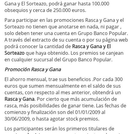
Gana y El Sorteazo, podrá ganar hasta 100.000
obsequios y cerca de 250.000 euros.
Para participar en las promociones Rasca y Gana y el
Sorteazo no tienen que anotarse en nada, ni pagar ,
solo deben tener una cuenta en Grupo Banco Popular.
A través del extracto de su cuenta o por su página web
podrá conocer la cantidad de
Rasca y Gana y El
Sorteazo
que haya obtenido. Los premios se canjean
en cualquier sucursal del Grupo Banco Popular.
Promoción Rasca y Gana
El ahorro mensual, trae sus beneficios .Por cada 300
euros que sumen mensualmente en el saldo de sus
cuentas, con respecto al mes anterior, obtendrá un
Rasca y Gana
. Por cierto que más acumulación de
rasca, más posibilidades de ganar tiene. Las fechas de
comienzo y finalización son del 01/01/2009 al
30/06/2009, o hasta agotar stock premios.
Los participantes serán los primeros titulares de