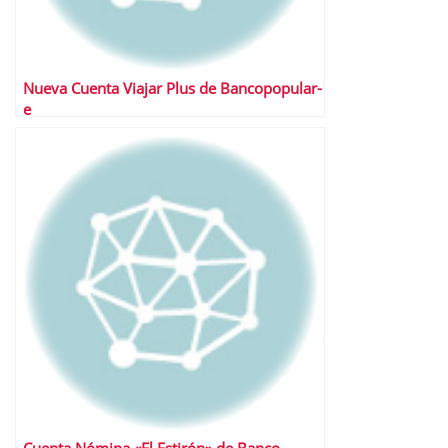
Nueva Cuenta Viajar Plus de Bancopopular-
e