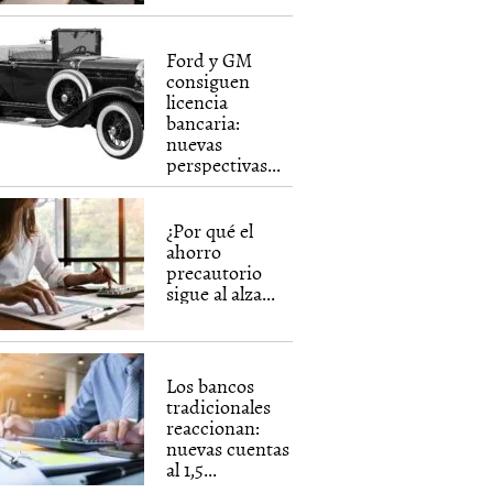
Ford y GM
consiguen
licencia
bancaria:
nuevas
perspectivas...
¿Por qué el
ahorro
precautorio
sigue al alza...
Los bancos
tradicionales
reaccionan:
nuevas cuentas
al 1,5...