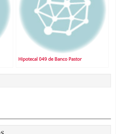
Hipotecal 049 de Banco Pastor
os