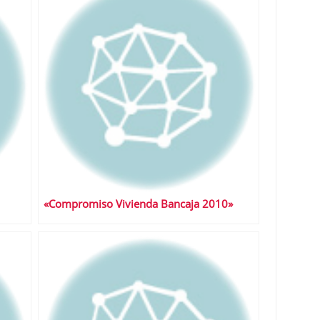
«Compromiso Vivienda Bancaja 2010»