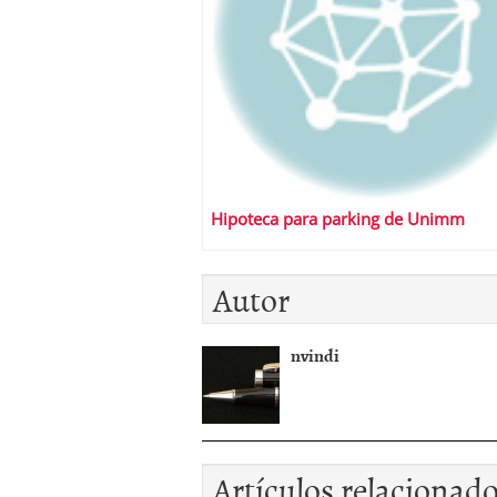
Hipoteca para parking de Unimm
Autor
nvindi
Artículos relacionad