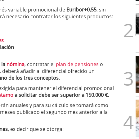
1/2026
erés variable promocional de
Euribor+0,55
, sin
á necesario contratar los siguientes productos:
es
iación
 la
nómina
, contratar el
plan de pensiones
o
, deberá añadir al diferencial ofrecido un
uno de los tres conceptos
.
xigida para mantener el diferencial promocional
stamo
a solicitar debe ser superior a 150.000 €.
rán anuales y para su cálculo se tomará como
 meses publicado el segundo mes anterior a la
ones
, es decir que se otorga: