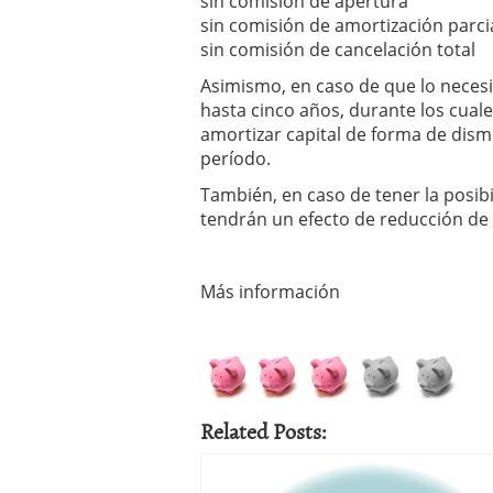
sin comisión de apertura
sin comisión de amortización parci
sin comisión de cancelación total
Asimismo, en caso de que lo necesi
hasta cinco años, durante los cual
amortizar capital de forma de dismi
período.
También, en caso de tener la posib
tendrán un efecto de reducción de 
Más información
Related Posts: