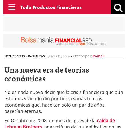
Toggle
Todo Productos Financieros
navigation
NOTICIAS ECONÓMICAS
|
5 ABRIL, 2010
-
Escrito por:
nvindi
Una nueva era de teorías
económicas
No es nada nuevo decir que la crisis financiera que aún
estamos viviendo dió por tierra varias teorías
económicas que, hace tan solo un par de años,
parecían eternas.
En Octubre de 2008, un mes después de la
caída de
Lehman Brothers
, apareció un dato significativo en las