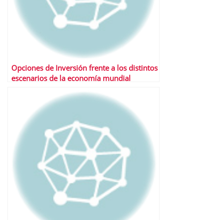
Opciones de Inversión frente a los distintos
escenarios de la economía mundial