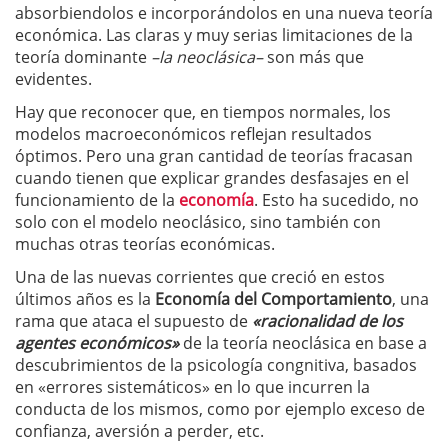
absorbiendolos e incorporándolos en una nueva teoría
económica. Las claras y muy serias limitaciones de la
teoría dominante
–la neoclásica–
son más que
evidentes.
Hay que reconocer que, en tiempos normales, los
modelos macroeconómicos reflejan resultados
óptimos. Pero una gran cantidad de teorías fracasan
cuando tienen que explicar grandes desfasajes en el
funcionamiento de la
economía
. Esto ha sucedido, no
solo con el modelo neoclásico, sino también con
muchas otras teorías económicas.
Una de las nuevas corrientes que creció en estos
últimos años es la
Economía del Comportamiento
, una
rama que ataca el supuesto de
«racionalidad de los
agentes económicos»
de la teoría neoclásica en base a
descubrimientos de la psicología congnitiva, basados
en «errores sistemáticos» en lo que incurren la
conducta de los mismos, como por ejemplo exceso de
confianza, aversión a perder, etc.