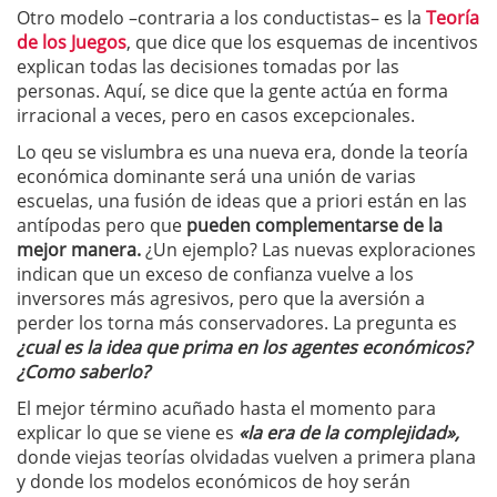
Otro modelo –contraria a los conductistas– es la
Teoría
de los Juegos
, que dice que los esquemas de incentivos
explican todas las decisiones tomadas por las
personas. Aquí, se dice que la gente actúa en forma
irracional a veces, pero en casos excepcionales.
Lo qeu se vislumbra es una nueva era, donde la teoría
económica dominante será una unión de varias
escuelas, una fusión de ideas que a priori están en las
antípodas pero que
pueden complementarse de la
mejor manera.
¿Un ejemplo? Las nuevas exploraciones
indican que un exceso de confianza vuelve a los
inversores más agresivos, pero que la aversión a
perder los torna más conservadores. La pregunta es
¿cual es la idea que prima en los agentes económicos?
¿Como saberlo?
El mejor término acuñado hasta el momento para
explicar lo que se viene es
«la era de la complejidad»,
donde viejas teorías olvidadas vuelven a primera plana
y donde los modelos económicos de hoy serán