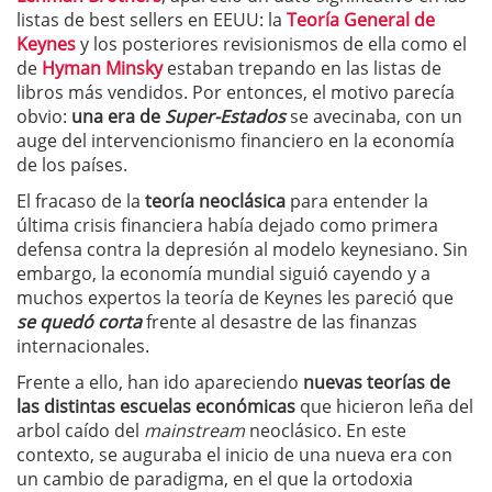
listas de best sellers en EEUU: la
Teoría General de
Keynes
y los posteriores revisionismos de ella como el
de
Hyman Minsky
estaban trepando en las listas de
libros más vendidos. Por entonces, el motivo parecía
obvio:
una era de
Super-Estados
se avecinaba, con un
auge del intervencionismo financiero en la economía
de los países.
El fracaso de la
teoría neoclásica
para entender la
última crisis financiera había dejado como primera
defensa contra la depresión al modelo keynesiano. Sin
embargo, la economía mundial siguió cayendo y a
muchos expertos la teoría de Keynes les pareció que
se quedó corta
frente al desastre de las finanzas
internacionales.
Frente a ello, han ido apareciendo
nuevas teorías de
las distintas escuelas económicas
que hicieron leña del
arbol caído del
mainstream
neoclásico. En este
contexto, se auguraba el inicio de una nueva era con
un cambio de paradigma, en el que la ortodoxia