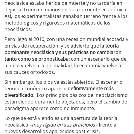
neoclásica estaba herida de muerte y no tardaría en
dejar su trono en manos de otra corriente económica.
Así, los experimentalistas ganaban terreno frente a los
metodológicos y rigurosos matemáticos de los
neoclásicos.
Pero llegó el 2010, con una recesión mundial acotada y
en vías de recuperación, y se advierte que
la teoría
dominante neoclásica y sus prácticas no cambiaron
tanto como se pronosticaba:
con un escenario que de
a poco vuelve a la normalidad, la economía vuelve a
sus cauces ortodoxos.
Sin embargo, los ojos ya están abiertos. El escenario
teorico económico aparece
definitivamente más
diversificado
. Los principios básicos del neoclacicismo
están siendo duramente objetados, pero el cambio de
paradigma aparece como no inminente.
Lo que se está viendo es una apertura de la teoría
neoclásica
–muy rígida en sus principios–
frente a
nuevos desarrollos aparecidos post-crisis,