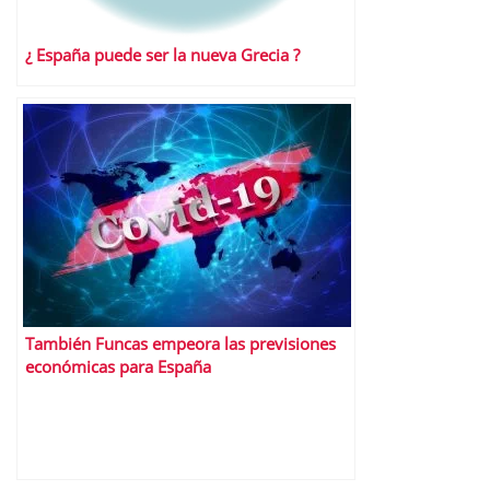
¿ España puede ser la nueva Grecia ?
También Funcas empeora las previsiones
económicas para España