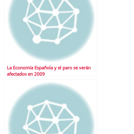
La Economía Española y el paro se verán
afectados en 2009