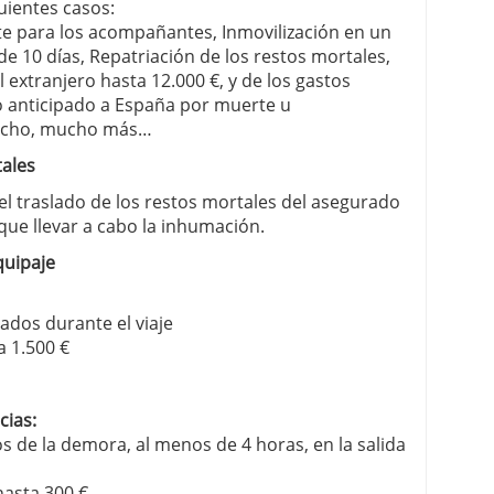
guientes casos:
te para los acompañantes, Inmovilización en un
de 10 días, Repatriación de los restos mortales,
extranjero hasta 12.000 €, y de los gastos
o anticipado a España por muerte u
 mucho, mucho más…
tales
 el traslado de los restos mortales del asegurado
que llevar a cabo la inhumación.
quipaje
ados durante el viaje
a 1.500 €
cias:
s de la demora, al menos de 4 horas, en la salida
hasta 300 €