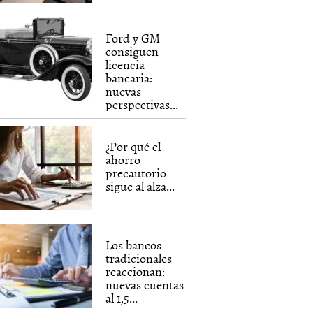
Ford y GM
consiguen
licencia
bancaria:
nuevas
perspectivas...
¿Por qué el
ahorro
precautorio
sigue al alza...
Los bancos
tradicionales
reaccionan:
nuevas cuentas
al 1,5...