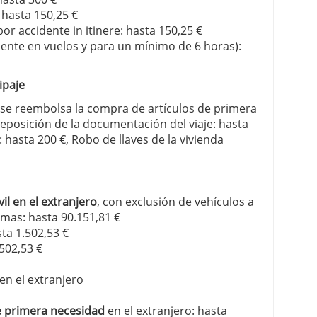
 hasta 150,25 €
or accidente in itinere: hasta 150,25 €
nte en vuelos y para un mínimo de 6 horas):
ipaje
, se reembolsa la compra de artículos de primera
reposición de la documentación del viaje: hasta
: hasta 200 €, Robo de llaves de la vivienda
il en el extranjero
, con exclusión de vehículos a
rmas: hasta 90.151,81 €
sta 1.502,53 €
.502,53 €
en el extranjero
e primera necesidad
en el extranjero: hasta