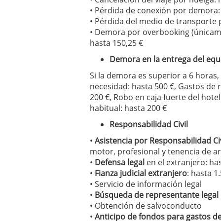
• Pérdida de conexión por demora:
• Pérdida del medio de transporte p
• Demora por overbooking (únicame
hasta 150,25 €
Demora en la entrega del equ
Si la demora es superior a 6 horas
necesidad: hasta 500 €, Gastos de 
200 €, Robo en caja fuerte del hotel
habitual: hasta 200 €
Responsabilidad Civil
•
Asistencia por Responsabilidad Civ
motor, profesional y tenencia de a
•
Defensa legal
en el extranjero: ha
•
Fianza judicial extranjero
: hasta 1
• Servicio de información legal
•
Búsqueda de representante legal
• Obtención de salvoconducto
•
Anticipo de fondos para gastos d