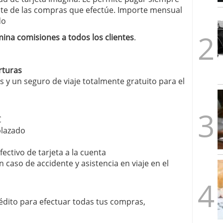
1/2026
te de las compras que efectúe. Importe mensual
do
mina comisiones a todos los clientes
.
rturas
 y un seguro de viaje totalmente gratuito para el
€
plazado
ectivo de tarjeta a la cuenta
 caso de accidente y asistencia en viaje en el
édito para efectuar todas tus compras,