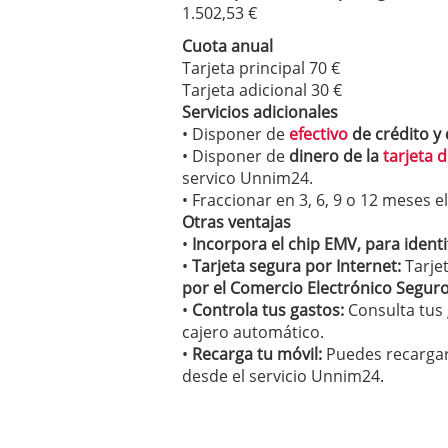
1.502,53 €
Cuota anual
Tarjeta principal 70 €
Tarjeta adicional 30 €
Servicios adicionales
• Disponer de
efectivo
de crédito y 
• Disponer de
dinero de la
tarjeta 
servico Unnim24.
• Fraccionar en 3, 6, 9 o 12 meses 
Otras ventajas
•
Incorpora el chip EMV, para identif
•
Tarjeta segura por Internet:
Tarjet
por el Comercio Electrónico Seguro
•
Controla tus gastos:
Consulta tus
cajero automático.
•
Recarga tu móvil:
Puedes recargar
desde el servicio Unnim24.