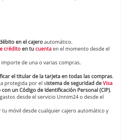
débito en el cajero
automático.
de crédito
en tu
cuenta
en el momento desde el
el importe de una o varias compras.
icar el titular de la tarjeta en todas las compras
.
a protegida por el s
istema de seguridad de
Visa
 con un Código de Identificación Personal (CIP)
.
 gastos desde el servicio Unnim24 o desde el
 tu móvil desde cualquier cajero automático y