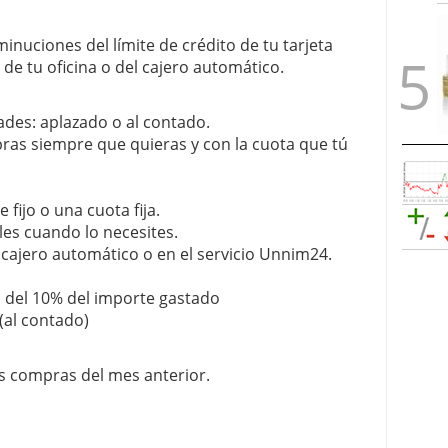
inuciones del límite de crédito de tu tarjeta
 de tu oficina o del cajero automático.
des: aplazado o al contado.
pras siempre que quieras y con la cuota que tú
fijo o una cuota fija.
les cuando lo necesites.
el cajero automático o en el servicio Unnim24.
 del 10% del importe gastado
(al contado)
s compras del mes anterior.