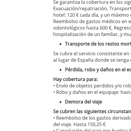
Se garantiza la cobertura en los si
Evacuación/repatriación, Transpor
hotel: 120 € cada día, y un máximo 
Reembolso de gastos médicos en el 
odontológicos hasta 600 €, Regres
hospitalización de un familiar, y
Transporte de los restos mor
Se cubre el servicio consistente en
al lugar de España donde se tenga 
Pérdida, robo y daños en el e
Hay cobertura para:
• Envío de objetos perdidos y/o rob
• Robo y daños en el equipaje: hast
Demora del viaje
Se cubren las siguientes circunstan
• Reembolso de los gastos derivado
del viaje. Hasta 150,25 €
• Cancelación del viaje por huelga: 