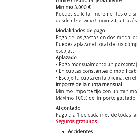
Límite crédito tarjeta/Cliente
Mínimo
3.000 €
Puedes solicitar incrementos o dism
desde el servicio Unnim24, a través
Modalidades de pago
Pago de los gastos en dos modalida
Puedes aplazar el total de tus com
escojas.
Aplazado
• Paga mensualmente un porcentaje 
• En cuotas constantes o modificab
• Escoje tu cuota en la oficina, en 
Importe de la cuota mensual
Mínimo Importe fijo con un mínimo
Màximo 100% del importe gastado 
Al contado
Pago día 1 de cada mes de todas la
Seguros gratuitos
Accidentes