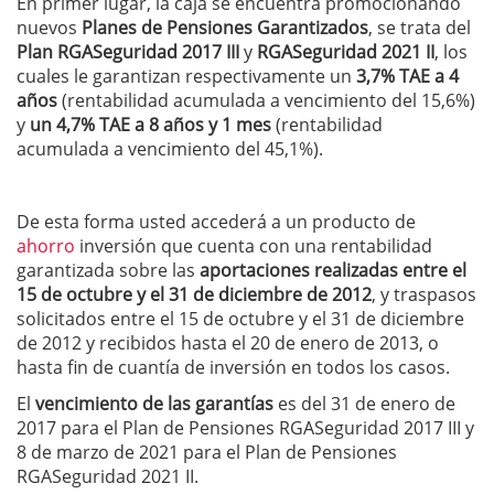
En primer lugar, la caja se encuentra promocionando
nuevos
Planes de Pensiones Garantizados
, se trata del
Plan RGASeguridad 2017 III
y
RGASeguridad 2021 II
, los
cuales le garantizan respectivamente un
3,7% TAE a 4
años
(rentabilidad acumulada a vencimiento del 15,6%)
y
un 4,7% TAE a 8 años y 1 mes
(rentabilidad
acumulada a vencimiento del 45,1%).
De esta forma usted accederá a un producto de
ahorro
inversión que cuenta con una rentabilidad
garantizada sobre las
aportaciones realizadas entre el
15 de octubre y el 31 de diciembre de 2012
, y traspasos
solicitados entre el 15 de octubre y el 31 de diciembre
de 2012 y recibidos hasta el 20 de enero de 2013, o
hasta fin de cuantía de inversión en todos los casos.
El
vencimiento de las garantías
es del 31 de enero de
2017 para el Plan de Pensiones RGASeguridad 2017 III y
8 de marzo de 2021 para el Plan de Pensiones
RGASeguridad 2021 II.