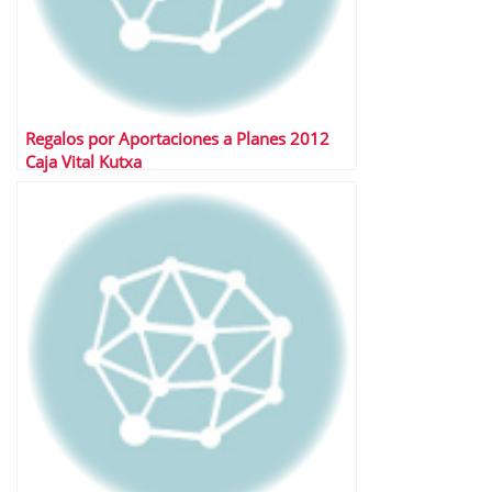
Regalos por Aportaciones a Planes 2012
Caja Vital Kutxa