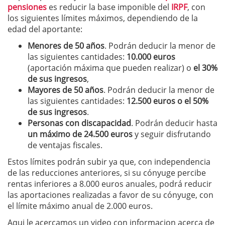
pensiones
es reducir la base imponible del
IRPF
, con
los siguientes límites máximos, dependiendo de la
edad del aportante:
Menores de 50 años
. Podrán deducir la menor de
las siguientes cantidades:
10.000 euros
(aportación máxima que pueden realizar) o
el 30%
de sus ingresos
,
M
ayores de 50 años
. Podrán deducir la menor de
las siguientes cantidades:
1
2
.500 euros o el 50%
de sus ingresos
.
P
ersonas con discapacidad
. Podrán deducir hasta
un máximo de 24.500 euros
y seguir disfrutando
de ventajas fiscales.
Estos límites podrán subir ya que, con independencia
de las reducciones anteriores, si su cónyuge percibe
rentas inferiores a 8.000 euros anuales, podrá reducir
las aportaciones realizadas a favor de su cónyuge, con
el límite máximo anual de 2.000 euros.
Aqui le acercamos un video con informacion acerca de