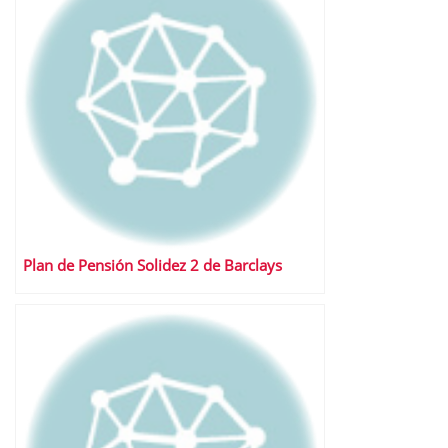
Plan de Pensión Solidez 2 de Barclays