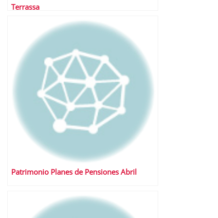
Terrassa
Patrimonio Planes de Pensiones Abril