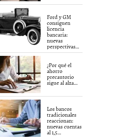
Ford y GM
consiguen
licencia
bancaria:
nuevas
perspectivas...
¿Por qué el
ahorro
precautorio
sigue al alza...
Los bancos
tradicionales
reaccionan:
nuevas cuentas
al 1,5...