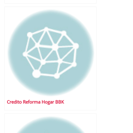
Credito Reforma Hogar BBK