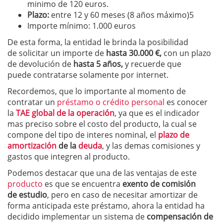
minimo de 120 euros.
Plazo:
entre 12 y 60 meses (8 años máximo)5
Importe mínimo: 1.000 euros
De esta forma, la entidad le brinda la posibilidad
de solicitar un importe de
hasta 30.000 €,
con un plazo
de devolución de
hasta 5 años,
y recuerde que
puede contratarse solamente por internet.
Recordemos, que lo importante al momento de
contratar un
préstamo o crédito personal
es conocer
la
TAE global de la operación
, ya que es el indicador
mas preciso sobre el costo del producto, la cual se
compone del tipo de interes nominal, el
plazo de
amortización
de la
deuda
, y las demas comisiones y
gastos que integren al producto.
Podemos destacar que una de las ventajas de este
producto
es que se encuentra
exento de comisión
de estudio
, pero en caso de necesitar amortizar de
forma anticipada este préstamo, ahora la entidad ha
decidido implementar un sistema de
compensación de