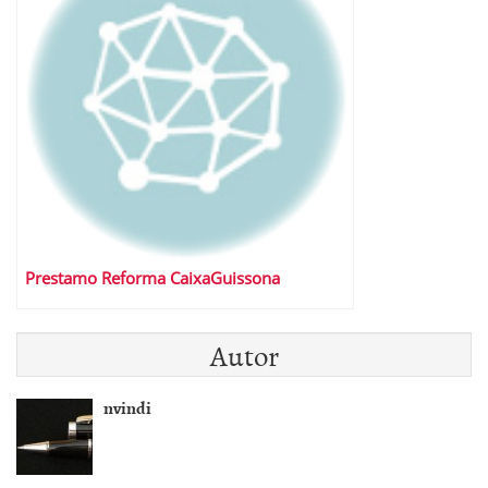
Prestamo Reforma CaixaGuissona
Autor
nvindi