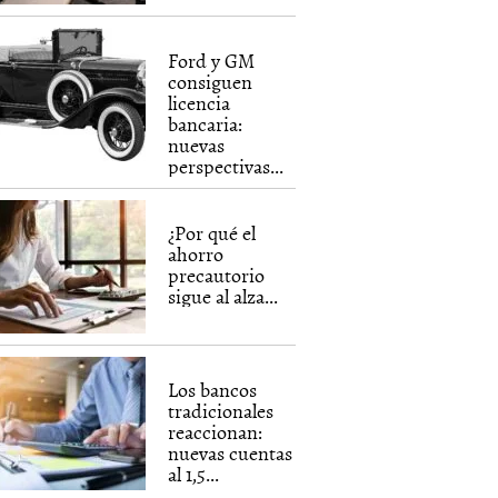
Ford y GM
consiguen
licencia
bancaria:
nuevas
perspectivas...
¿Por qué el
ahorro
precautorio
sigue al alza...
Los bancos
tradicionales
reaccionan:
nuevas cuentas
al 1,5...