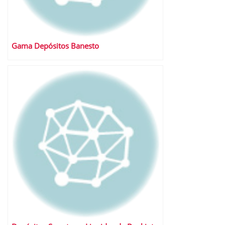
Gama Depósitos Banesto