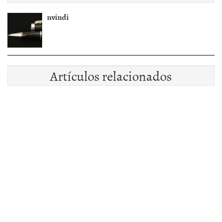
nvindi
Artículos relacionados