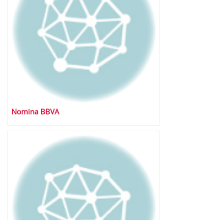
Nomina BBVA