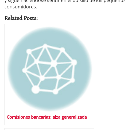
y sigue haciéndose sentir en el bolsillo de los pequeños
consumidores.
Related Posts:
Comisiones bancarias: alza generalizada