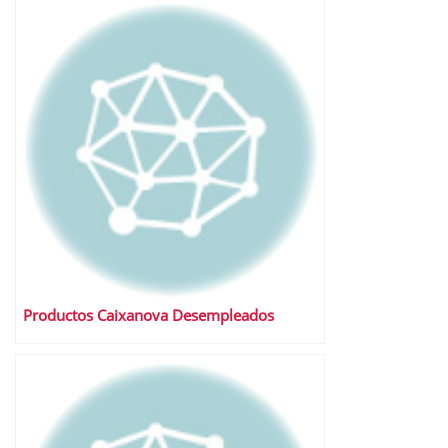
Productos Caixanova Desempleados