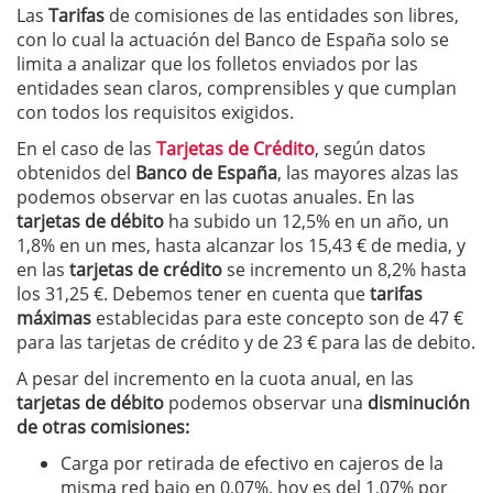
Las
Tarifas
de comisiones de las entidades son libres,
con lo cual la actuación del Banco de España solo se
limita a analizar que los folletos enviados por las
entidades sean claros, comprensibles y que cumplan
con todos los requisitos exigidos.
En el caso de las
Tarjetas de Crédito
, según datos
obtenidos del
Banco de España
, las mayores alzas las
podemos observar en las cuotas anuales. En las
tarjetas de débito
ha subido un 12,5% en un año, un
1,8% en un mes, hasta alcanzar los 15,43 € de media, y
en las
tarjetas de crédito
se incremento un 8,2% hasta
los 31,25 €. Debemos tener en cuenta que
tarifas
máximas
establecidas para este concepto son de 47 €
para las tarjetas de crédito y de 23 € para las de debito.
A pesar del incremento en la cuota anual, en las
tarjetas de débito
podemos observar una
disminución
de otras comisiones:
Carga por retirada de efectivo en cajeros de la
misma red bajo en 0,07%, hoy es del 1,07% por