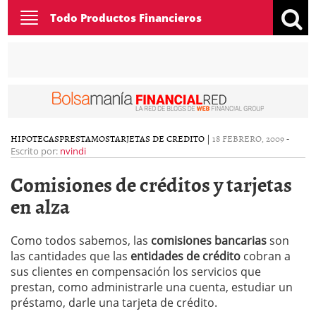
Toggle
Todo Productos Financieros
navigation
HIPOTECAS
PRESTAMOS
TARJETAS DE CREDITO
|
18 FEBRERO, 2009
-
Escrito por:
nvindi
Comisiones de créditos y tarjetas
en alza
Como todos sabemos, las
comisiones bancarias
son
las cantidades que las
entidades de crédito
cobran a
sus clientes en compensación los servicios que
prestan, como administrarle una cuenta, estudiar un
préstamo, darle una tarjeta de crédito.