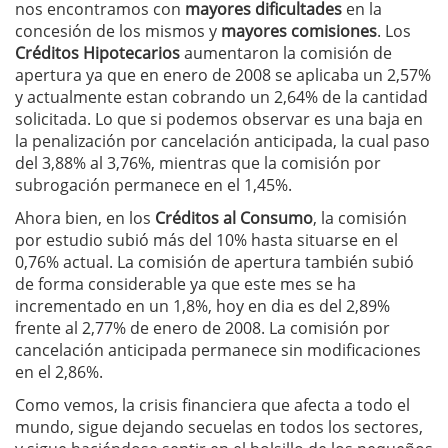
nos encontramos con
mayores dificultades
en la
concesión de los mismos y
mayores comisiones
. Los
Créditos Hipotecarios
aumentaron la comisión de
apertura ya que en enero de 2008 se aplicaba un 2,57%
y actualmente estan cobrando un 2,64% de la cantidad
solicitada. Lo que si podemos observar es una baja en
la penalización por cancelación anticipada, la cual paso
del 3,88% al 3,76%, mientras que la comisión por
subrogación permanece en el 1,45%.
Ahora bien, en los
Créditos al Consumo
, la comisión
por estudio subió más del 10% hasta situarse en el
0,76% actual. La comisión de apertura también subió
de forma considerable ya que este mes se ha
incrementado en un 1,8%, hoy en dia es del 2,89%
frente al 2,77% de enero de 2008. La comisión por
cancelación anticipada permanece sin modificaciones
en el 2,86%.
Como vemos, la crisis financiera que afecta a todo el
mundo, sigue dejando secuelas en todos los sectores,